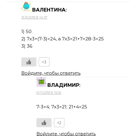
ВАЛЕНТИНА
:
31.10.2019 В 14:37
1) 50
2) 7х3+(7-3)=24, а 7х3=21+7=28-3=25
3) 36
+3
Войдите, чтобы ответить
ВЛАДИМИР
:
01.11.2019 В 15:02
7-3=4; 7х3=21; 21+4=25
+2
Войдите, чтобы ответить