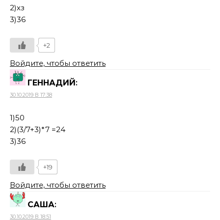
2)хз
3)36
+2
Войдите, чтобы ответить
ГЕННАДИЙ
:
30.10.2019 В 17:38
1)50
2)(3/7+3)*7 =24
3)36
+19
Войдите, чтобы ответить
САША
:
30.10.2019 В 18:51