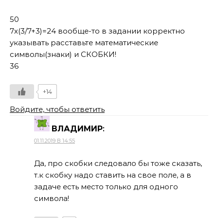
50
7х(3/7+3)=24 вообще-то в задании корректно
указывать расставьте математические
символы(знаки) и СКОБКИ!
36
+14
Войдите, чтобы ответить
ВЛАДИМИР
:
01.11.2019 В 14:55
Да, про скобки следовало бы тоже сказать,
т.к скобку надо ставить на свое поле, а в
задаче есть место только для одного
символа!