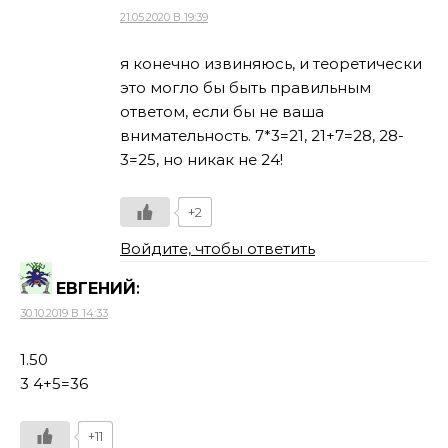
21.05.2020 В 19:39
я конечно извиняюсь, и теоретически
это могло бы быть правильным
ответом, если бы не ваша
внимательность. 7*3=21, 21+7=28, 28-
3=25, но никак не 24!
+2
Войдите, чтобы ответить
ЕВГЕНИЙ
:
30.10.2019 В 14:33
1.50
3 4+5=36
+11