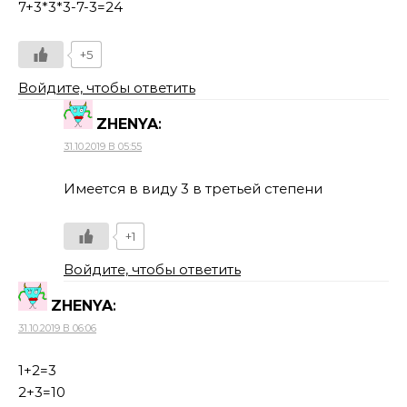
7+3*3*3-7-3=24
+5
Войдите, чтобы ответить
ZHENYA
:
31.10.2019 В 05:55
Имеется в виду 3 в третьей степени
+1
Войдите, чтобы ответить
ZHENYA
:
31.10.2019 В 06:06
1+2=3
2+3=10