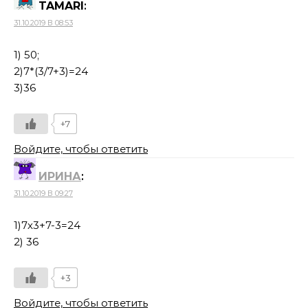
TAMARI
:
31.10.2019 В 08:53
1) 50;
2)7*(3/7+3)=24
3)36
+7
Войдите, чтобы ответить
ИРИНА
:
31.10.2019 В 09:27
1)7х3+7-3=24
2) 36
+3
Войдите, чтобы ответить