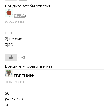
Войдите, чтобы ответить
СЕВА
:
30.10.2019 В 15:54
1)50
2) не смог
3)36
+5
Войдите, чтобы ответить
ЕВГЕНИЙ
:
30.10.2019 В 16:10
50
(7-3*+7)х3.
36