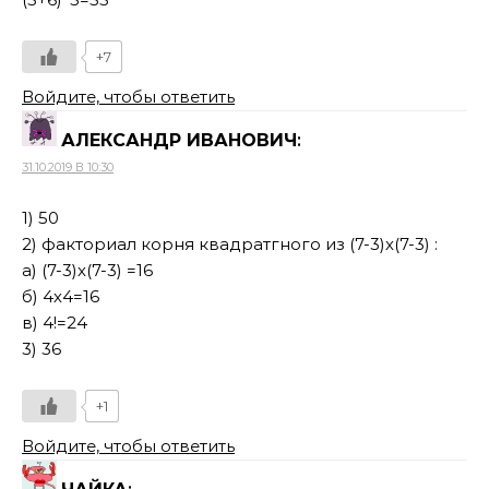
+7
Войдите, чтобы ответить
АЛЕКСАНДР ИВАНОВИЧ
:
31.10.2019 В 10:30
1) 50
2) факториал корня квадратгного из (7-3)х(7-3) :
а) (7-3)х(7-3) =16
б) 4х4=16
в) 4!=24
3) 36
+1
Войдите, чтобы ответить