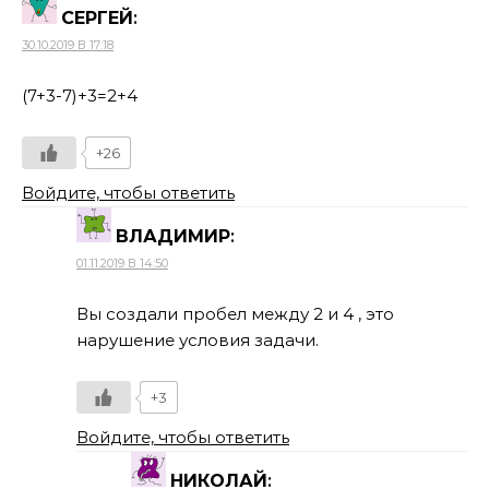
СЕРГЕЙ
:
30.10.2019 В 17:18
(7+3-7)+3=2+4
+26
Войдите, чтобы ответить
ВЛАДИМИР
:
01.11.2019 В 14:50
Вы создали пробел между 2 и 4 , это
нарушение условия задачи.
+3
Войдите, чтобы ответить
НИКОЛАЙ
: