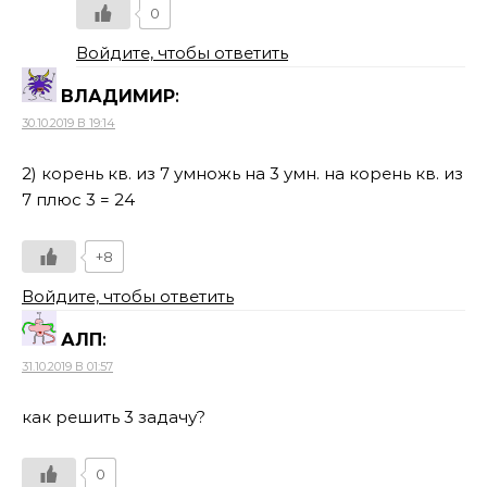
0
Войдите, чтобы ответить
ВЛАДИМИР
:
30.10.2019 В 19:14
2) корень кв. из 7 умножь на 3 умн. на корень кв. из
7 плюс 3 = 24
+8
Войдите, чтобы ответить
АЛП
:
31.10.2019 В 01:57
как решить 3 задачу?
0