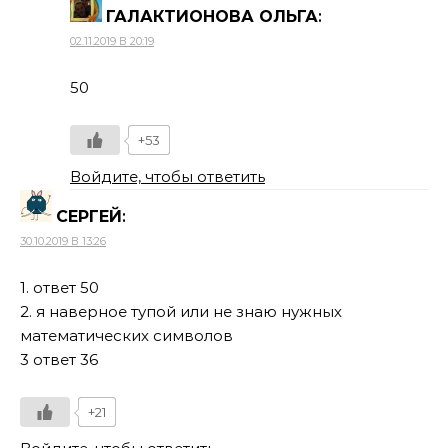
ГАЛАКТИОНОВА ОЛЬГА
:
02.11.2019 В 20:19
50
+53
Войдите, чтобы ответить
СЕРГЕЙ
:
30.10.2019 В 13:26
1. ответ 50
2. я наверное тупой или не знаю нужных
математических символов
3 ответ 36
+21