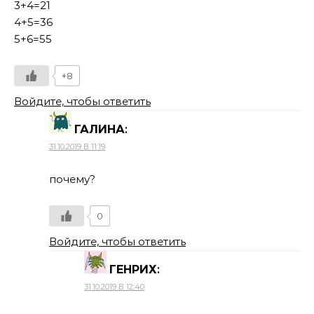
3+4=21
4+5=36
5+6=55
+8
Войдите, чтобы ответить
ГАЛИНА
:
31.10.2019 В 11:19
почему?
0
Войдите, чтобы ответить
ГЕНРИХ
:
31.10.2019 В 12:40