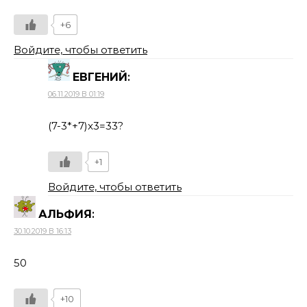
+6
Войдите, чтобы ответить
ЕВГЕНИЙ
:
06.11.2019 В 01:19
(7-3*+7)x3=33?
+1
Войдите, чтобы ответить
АЛЬФИЯ
:
30.10.2019 В 16:13
50
+10