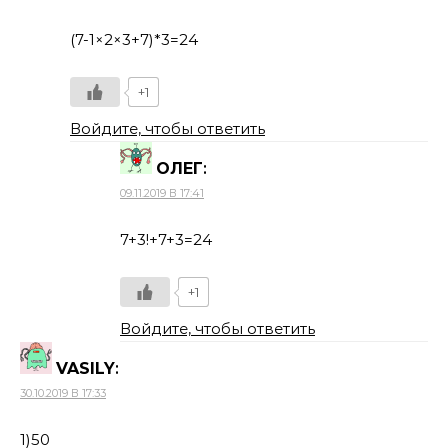
(7-1×2×3+7)*3=24
+1
Войдите, чтобы ответить
ОЛЕГ
:
09.11.2019 В 17:41
7+3!+7+3=24
+1
Войдите, чтобы ответить
VASILY
:
30.10.2019 В 17:33
1)50