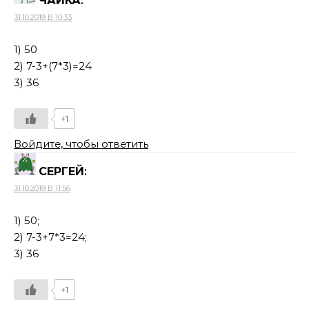
ЧАЙКА
:
31.10.2019 В 10:33
1) 50
2) 7-3+(7*3)=24
3) 36
+1
Войдите, чтобы ответить
СЕРГЕЙ
:
31.10.2019 В 11:56
1) 50;
2) 7-3+7*3=24;
3) 36
+1