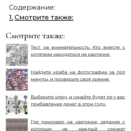
Содержание:
Смотрите также:
Смотрите также:
Тест на внимательность: Кто вместе с
котятами находиться на картинке.
Найдите краба на фотографии за пол
минуты, и проверьте своё зрение.
Выберите ключ, и узнайте будет ли у вас
прибавление денег в этом году.
Где динозавр на картинке, задание с
которым не каждый сможет