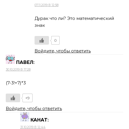
07.11.2019 В 12:58
Дурак что ли? Это математический
знак
0
Войдите, чтобы ответить
ПАВЕЛ
:
30.10.2019 В 17:28
(7-3!+7)*3
+9
Войдите, чтобы ответить
КАНАТ
:
31.10.2019 В 12:44