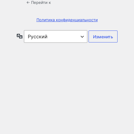
← Перейти к
Политика конфиденциальности
Язык