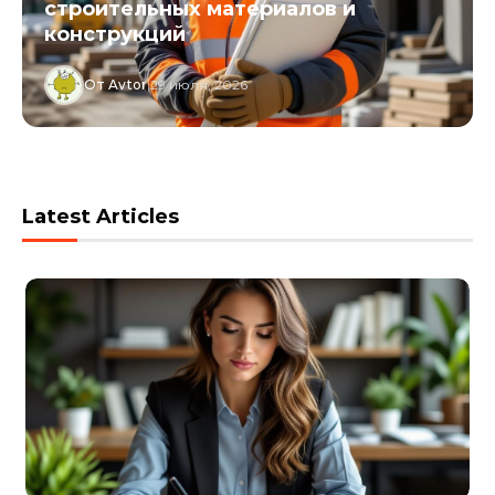
Образовательные программы и
курсы для взрослых специалистов
От Avtor
|
29 июля, 2026
Latest Articles