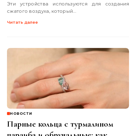
Эти устройства используются для создания
сжатого воздуха, который…
Читать далее
НОВОСТИ
Парные кольца с турмалином
параиба и обручальные: как