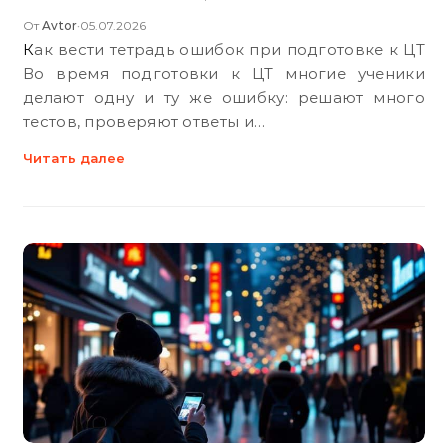
От
Avtor
05.07.2026
•
Как вести тетрадь ошибок при подготовке к ЦТ
Во время подготовки к ЦТ многие ученики
делают одну и ту же ошибку: решают много
тестов, проверяют ответы и…
Читать далее