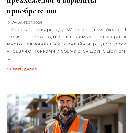
предложений и варианты
приобретения
От
Avtor
31.07.2026
•
Игровые товары для World of Tanks World of
Tanks — это одна из самых популярных
многопользовательских онлайн-игр, где игроки
управляют танками и сражаются друг с другом.
…
Читать далее