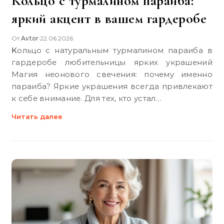
Кольцо с турмалином параиба:
яркий акцент в вашем гардеробе
От
Avtor
22.06.2026
•
Кольцо с натуральным турмалином параиба в
гардеробе любительницы ярких украшений
Магия неонового свечения: почему именно
параиба? Яркие украшения всегда привлекают
к себе внимание. Для тех, кто устал…
Читать далее