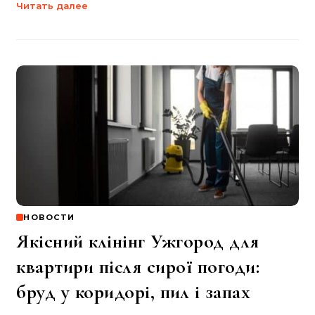
Читать далее
НОВОСТИ
Якісний клінінг Ужгород для
квартири після сирої погоди:
бруд у коридорі, пил і запах