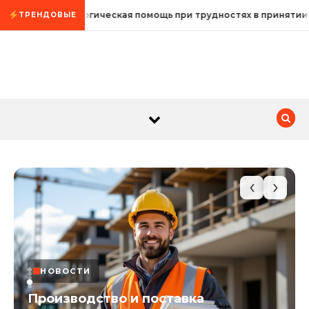
Промотать к содержимому
Психологическая помощь при трудностях в принятии 
ТРЕНДОВЫЕ
‹
›
НОВОСТИ