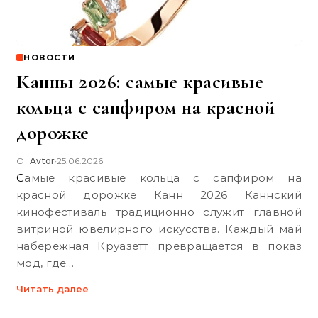
НОВОСТИ
Канны 2026: самые красивые
кольца с сапфиром на красной
дорожке
От
Avtor
25.06.2026
•
Самые красивые кольца с сапфиром на
красной дорожке Канн 2026 Каннский
кинофестиваль традиционно служит главной
витриной ювелирного искусства. Каждый май
набережная Круазетт превращается в показ
мод, где…
Читать далее