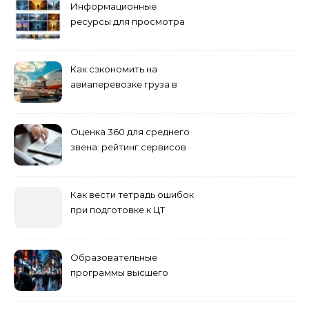
Информационные
ресурсы для просмотра
кино навигация, поиск и
полезные инструменты
Как сэкономить на
авиаперевозке груза в
Сибирь
Оценка 360 для среднего
звена: рейтинг сервисов
2026
Как вести тетрадь ошибок
при подготовке к ЦТ
Образовательные
программы высшего
учебного заведения