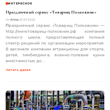
ИНТЕРЕСНОЕ
Праздничный сервис «Товарищ Полковник»
От
Anisa
23.07.2022
•
Праздничный сервис «Товарищ Полковник» —
http://www.товарищ-полковник.рф компания
полного цикла, предоставляющая полный
спектр решений по организации мероприятий.
В арсенале компании аттракционы для спорта,
детей, тимбилдинга, военно-полевые кухни
вместимостью до…
Читать далее