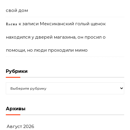
свой дом
к записи
Мексиканский голый щенок
Елена
находился у дверей магазина, он просил о
помощи, но люди проходили мимо
Рубрики
Рубрики
Архивы
Август 2026