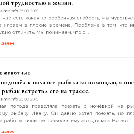
шой трудностью в жизни.
almir.info
25.09.2019
•
а играем в плохие времена. Проблема в том, что и
удно отличить. Мы понимаем, что с…
 далее
Е ЖИВОТНЫЕ
 подошёл к палатке рыбака за помощью, а пос
 рыбак встретил его на трассе.
almir.info
25.09.2019
•
ому рыбаку Ивану. Он давно хотел поехать, но пл
 работы никак не позволял ему это сделать. Но вот…
 далее