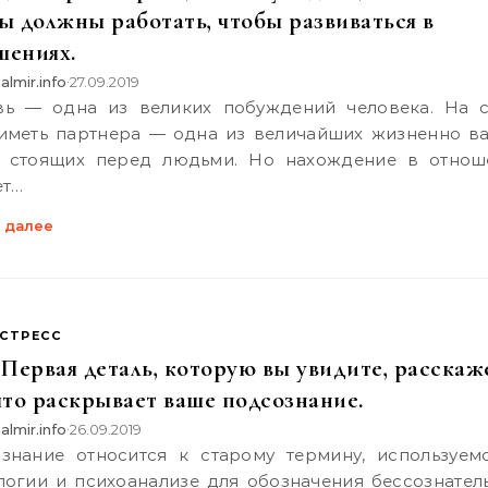
ы должны работать, чтобы развиваться в
шениях.
almir.info
27.09.2019
•
 иметь партнера — одна из величайших жизненно в
, стоящих перед людьми. Но нахождение в отнош
ет…
 далее
СТРЕСС
 Первая деталь, которую вы увидите, расскаж
что раскрывает ваше подсознание.
almir.info
26.09.2019
•
логии и психоанализе для обозначения бессознатель