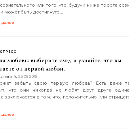
сознательного или того, что, будучи ниже порога соз
ли может быть достигнуто…
 далее
СТРЕСС
на любовь: выберите след и узнайте, что вы
таете от первой любви.
almir.info
26.09.2019
•
ит, что они никогда не любят друг друга одина
а заключается в том, что, положительно или отрицат
 далее