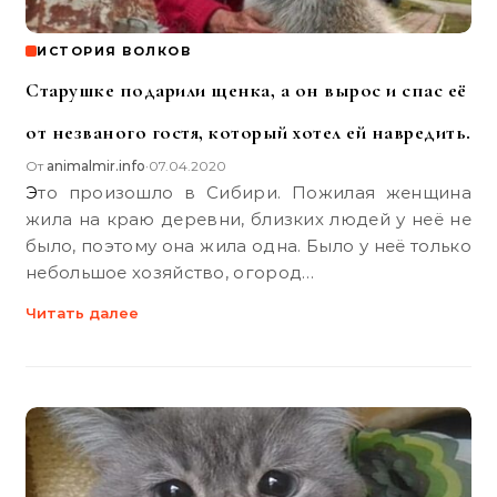
ИСТОРИЯ ВОЛКОВ
Старушке подарили щенка, а он вырос и спас её
от незваного гостя, который хотел ей навредить.
От
animalmir.info
07.04.2020
•
Это произошло в Сибири. Пожилая женщина
жила на краю деревни, близких людей у неё не
было, поэтому она жила одна. Было у неё только
небольшое хозяйство, огород…
Читать далее