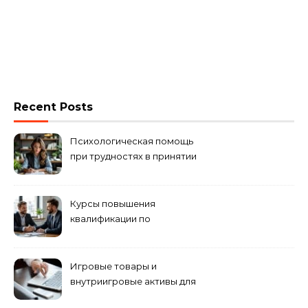
Recent Posts
Психологическая помощь
при трудностях в принятии
решений
Курсы повышения
квалификации по
антикризисному
управлению
Игровые товары и
внутриигровые активы для
World of Tanks: подборка