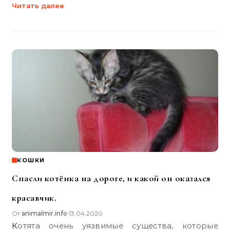
Читать далее
КОШКИ
Спасли котёнка на дороге, и какой он оказался
красавчик.
От
animalmir.info
13.04.2020
•
Котята очень уязвимые существа, которые