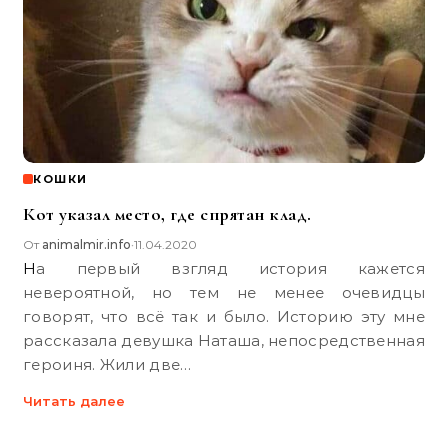
КОШКИ
Кот указал место, где спрятан клад.
От
animalmir.info
11.04.2020
•
На первый взгляд история кажется
невероятной, но тем не менее очевидцы
говорят, что всё так и было. Историю эту мне
рассказала девушка Наташа, непосредственная
героиня. Жили две…
Читать далее