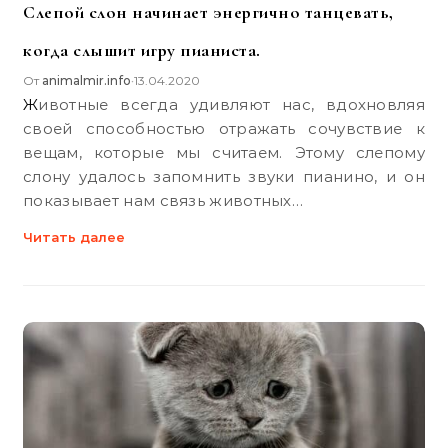
Слепой слон начинает энергично танцевать,
когда слышит игру пианиста.
От
animalmir.info
13.04.2020
•
Животные всегда удивляют нас, вдохновляя
своей способностью отражать сочувствие к
вещам, которые мы считаем. Этому слепому
слону удалось запомнить звуки пианино, и он
показывает нам связь животных…
Читать далее