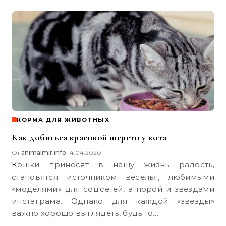
КОРМА ДЛЯ ЖИВОТНЫХ
Как добиться красивой шерсти у кота
От
animalmir.info
14.04.2020
•
Кошки приносят в нашу жизнь радость,
становятся источником веселья, любимыми
«моделями» для соц.сетей, а порой и звездами
инстаграма. Однако для каждой «звезды»
важно хорошо выглядеть, будь то…