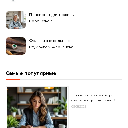
вашем гардеробе
Пансионат для пожилых в
Воронеже с
медперсоналом
Фальшивые кольца с
изумрудом: 4 признака
подделки на рынке
Самые популярные
Психологическая помощь при
трудностях в принятии решений
06.08.2026