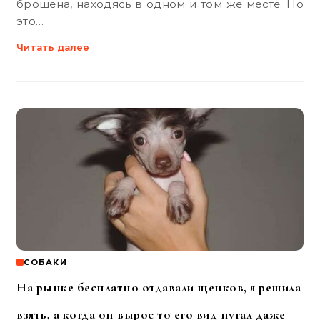
брошена, находясь в одном и том же месте. Но
это…
Читать далее
СОБАКИ
На рынке бесплатно отдавали щенков, я решила
взять, а когда он вырос то его вид пугал даже