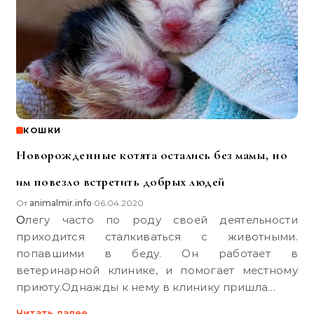
КОШКИ
Новорожденные котята остались без мамы, но
им повезло встретить добрых людей
От
animalmir.info
06.04.2020
•
Олегу часто по роду своей деятельности
приходится сталкиваться с животными.
попавшими в беду. Он работает в
ветеринарной клинике, и помогает местному
приюту.Однажды к нему в клинику пришла…
Читать далее