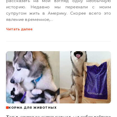
рассказать на мой взгляд одну необычную
историю. Недавно мы переехали с моим
супругом жить в Америку. Скорее всего это
явление временное,…
Читать далее
КОРМА ДЛЯ ЖИВОТНЫХ
Топ 7 лучших холистик кормов для собак рейтинг