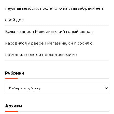
неузнаваемости, после того как мы забрали её в
свой дом
к записи
Мексиканский голый щенок
Елена
находился у дверей магазина, он просил о
помощи, но люди проходили мимо
Рубрики
Рубрики
Архивы