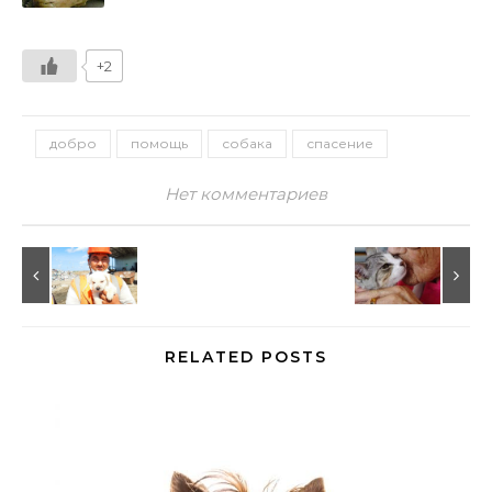
+2
добро
помощь
собака
спасение
Нет комментариев
RELATED POSTS