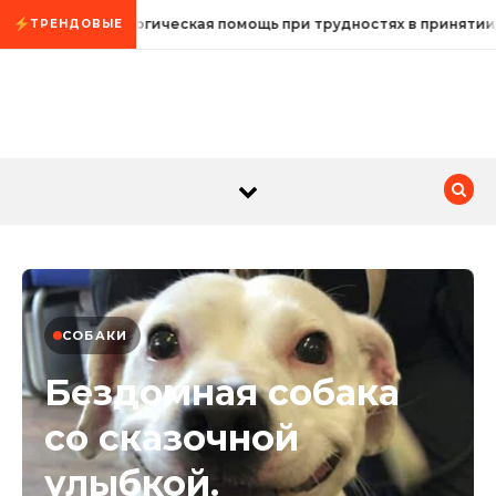
Промотать к содержимому
Психологическая помощь при трудностях в принятии
ТРЕНДОВЫЕ
СОБАКИ
Бездомная собака
со сказочной
улыбкой.