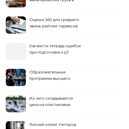
Сибирь
Оценка 360 для среднего
звена: рейтинг сервисов
2026
Как вести тетрадь ошибок
при подготовке к ЦТ
Образовательные
программы высшего
учебного заведения
Из чего складывается
цена на пластиковые
понтоны для причала:
основные факторы
Якісний клінінг Ужгород