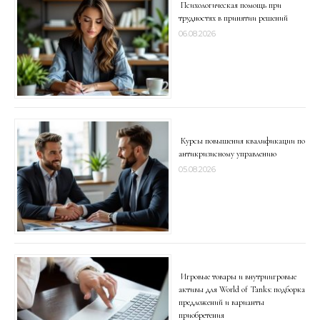
Психологическая помощь при
трудностях в принятии решений
06.08.2026
Курсы повышения квалификации по
антикризисному управлению
05.08.2026
Игровые товары и внутриигровые
активы для World of Tanks: подборка
предложений и варианты
приобретения