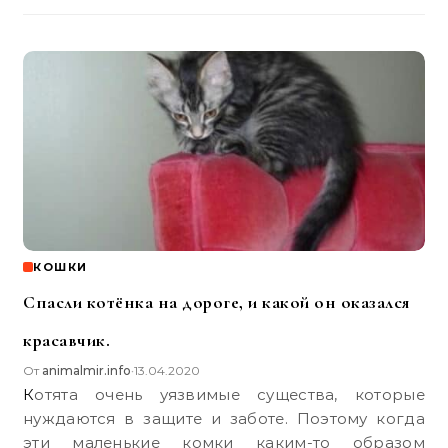
КОШКИ
Спасли котёнка на дороге, и какой он оказался
красавчик.
От
animalmir.info
13.04.2020
•
Котята очень уязвимые существа, которые
нуждаются в защите и заботе. Поэтому когда
эти маленькие комки каким-то образом