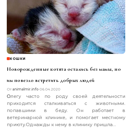
КОШКИ
Новорожденные котята остались без мамы, но
им повезло встретить добрых людей
От
animalmir.info
06.04.2020
•
Олегу часто по роду своей деятельности
приходится сталкиваться с животными.
попавшими в беду. Он работает в
ветеринарной клинике, и помогает местному
приюту.Однажды к нему в клинику пришла…