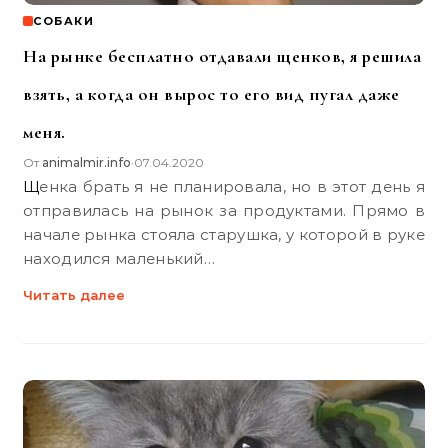
СОБАКИ
На рынке бесплатно отдавали щенков, я решила
взять, а когда он вырос то его вид пугал даже
меня.
От
animalmir.info
07.04.2020
•
Щенка брать я не планировала, но в этот день я
отправилась на рынок за продуктами. Прямо в
начале рынка стояла старушка, у которой в руке
находился маленький…
Читать далее