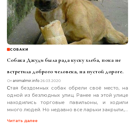
СОБАКИ
Собака Джуди была рада куску хлеба, пока не
встретила доброго человека, на пустой дороге.
От
animalmir.info
26.03.2020
•
Стая бездомных собак обрели своё место, на
одной из безлюдных улиц. Ранее на этой улице
находились торговые павильоны, и ходили
много людей. Но недавно все ларьки закрыли,…
Читать далее