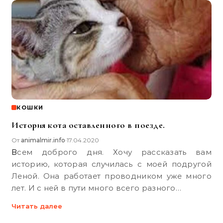
КОШКИ
История кота оставленного в поезде.
От
animalmir.info
17.04.2020
•
Всем доброго дня. Хочу рассказать вам
историю, которая случилась с моей подругой
Леной. Она работает проводником уже много
лет. И с ней в пути много всего разного…
Читать далее