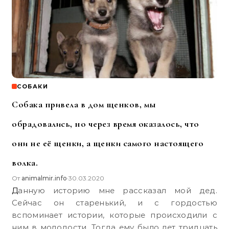
СОБАКИ
Собака привела в дом щенков, мы
обрадовались, но через время оказалось, что
они не её щенки, а щенки самого настоящего
волка.
От
animalmir.info
30.03.2020
•
Данную историю мне рассказал мой дед.
Сейчас он старенький, и с гордостью
вспоминает истории, которые происходили с
ним в молодости. Тогда ему было лет тридцать