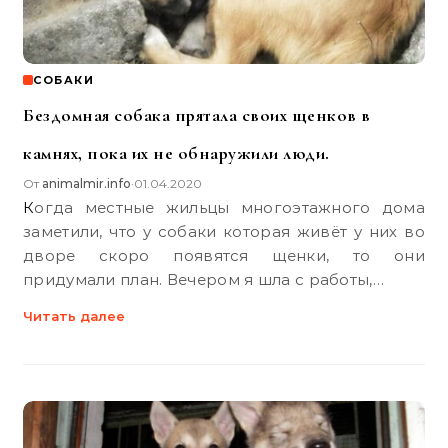
СОБАКИ
Бездомная собака прятала своих щенков в
камнях, пока их не обнаружили люди.
От
animalmir.info
01.04.2020
•
Когда местные жильцы многоэтажного дома
заметили, что у собаки которая живёт у них во
дворе скоро появятся щенки, то они
придумали план. Вечером я шла с работы,…
Читать далее