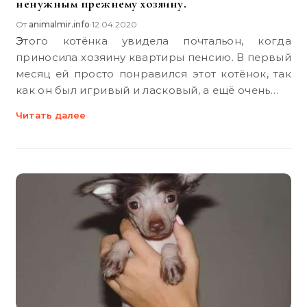
ненужным прежнему хозяину.
От
animalmir.info
12.04.2020
•
Этого котёнка увидела почтальон, когда
приносила хозяину квартиры пенсию. В первый
месяц ей просто понравился этот котёнок, так
как он был игривый и ласковый, а ещё очень…
Читать далее