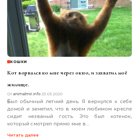
КОШКИ
Кот ворвался ко мне через окно, и захватил моё
жилище.
От
animalmir.info
23.03.2020
•
Был обычный летний день. Я вернулся к себе
домой и заметил, что в моём любимом кресле
сидит незваный гость. Это был котенок,
который смотрел прямо мне в…
Читать далее