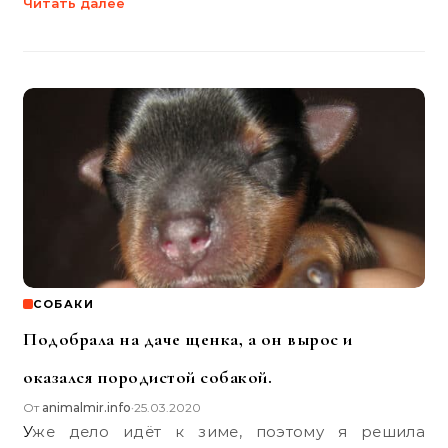
Читать далее
СОБАКИ
Подобрала на даче щенка, а он вырос и
оказался породистой собакой.
От
animalmir.info
25.03.2020
•
Уже дело идёт к зиме, поэтому я решила