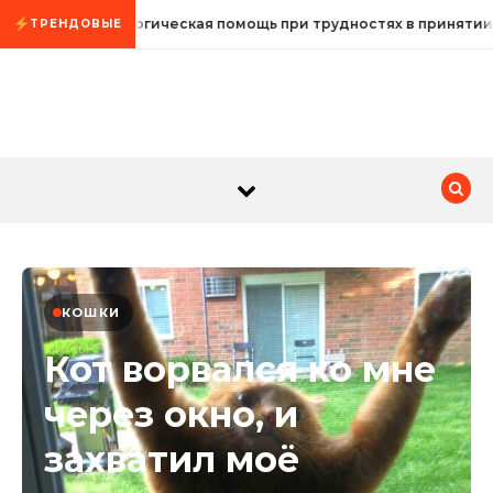
Промотать к содержимому
Психологическая помощь при трудностях в принятии
ТРЕНДОВЫЕ
КОШКИ
Кот ворвался ко мне
через окно, и
захватил моё