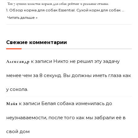
Топ 7 лучших холистик кормов для собак рейтинг и реальные отзывы.
1. Обзор корма для собак Essential. Сухой корм для собак …
Читать дальше »
Свежие комментарии
к записи
Никто не решил эту задачу
Александр
менее чем за 8 секунд. Вы должны иметь глаза как
у сокола.
к записи
Белая собака изменилась до
Майя
неузнаваемости, после того как мы забрали её в
свой дом