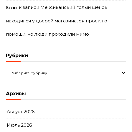
к записи
Мексиканский голый щенок
Елена
находился у дверей магазина, он просил о
помощи, но люди проходили мимо
Рубрики
Рубрики
Архивы
Август 2026
Июль 2026