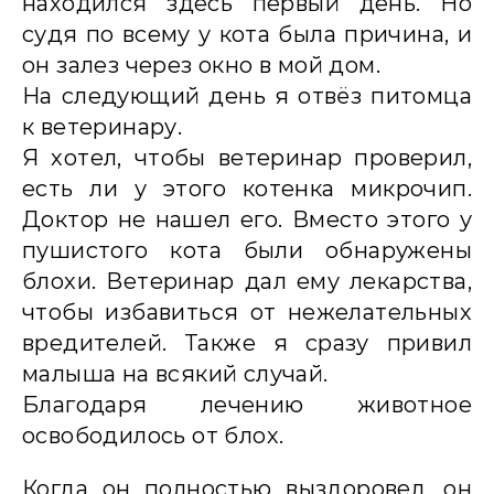
находился здесь первый день. Но
судя по всему у кота была причина, и
он залез через окно в мой дом.
На следующий день я отвёз питомца
к ветеринару.
Я хотел, чтобы ветеринар проверил,
есть ли у этого котенка микрочип.
Доктор не нашел его. Вместо этого у
пушистого кота были обнаружены
блохи. Ветеринар дал ему лекарства,
чтобы избавиться от нежелательных
вредителей. Также я сразу привил
малыша на всякий случай.
Благодаря лечению животное
освободилось от блох.
Когда он полностью выздоровел, он