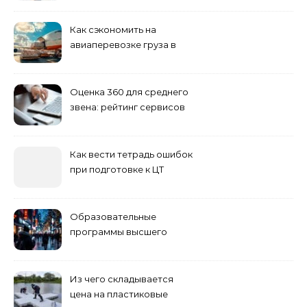
полезные инструменты
Как сэкономить на
авиаперевозке груза в
Сибирь
Оценка 360 для среднего
звена: рейтинг сервисов
2026
Как вести тетрадь ошибок
при подготовке к ЦТ
Образовательные
программы высшего
учебного заведения
Из чего складывается
цена на пластиковые