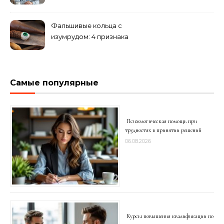
медперсоналом
Фальшивые кольца с
изумрудом: 4 признака
подделки на рынке
Самые популярные
Психологическая помощь при
трудностях в принятии решений
06.08.2026
Курсы повышения квалификации по