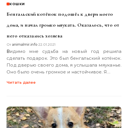
КОШКИ
Бенгальский котёнок подошёл к двери моего
дома, и начал громко мяукать. Оказалось, что от
него отказались хозяева
От
animalmir.info
22.01.2021
•
Видимо мне судьба на новый год решила
сделать подарок. Это был бенгальский котёнок.
Под дверью своего дома, я услышала мяуканье.
Оно было очень громкое и настойчивое. Я…
Читать далее