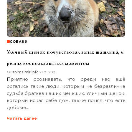
СОБАКИ
Уличный щенок почувствовал запах шашлыка, и
решил воспользоваться моментом
От
animalmir.info
21.01.2021
•
Приятно осознавать, что среди нас ещё
остались такие люди, которым не безразлична
судьба братьев наших меньших. Уличный щенок,
который искал себе дом, также понял, что есть
добрые…
Читать далее