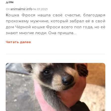
дом
От
animalmir.info
14.01.2021
•
Кошка Фрося нашла своё счастье, благодаря
прохожему мужчине, который забрал её в свой
дом Чёрной кошке Фроси всего пол года, но её
знают многие люди. Она пришла…
Читать далее