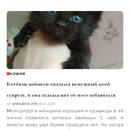
КОШКИ
Котёнок мейнкун оказался ненужный моей
супруге, и она сказала мне от него избавиться
От
animalmir.info
15.01.2021
•
Моя супруга женщина хорошая и однажды в её
жизни появился котёнок мейнкун. С ней, я
вместе живу уже более тридцати лет. Но когда