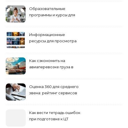
Образовательные
программы и курсы для
взрослых специалистов
Информационные
ресурсы для просмотра
кино навигация, поиск и
полезные инструменты
Как сэкономить на
авиаперевозке груза в
Сибирь
Оценка 360 для среднего
звена: рейтинг сервисов
2026
Как вести тетрадь ошибок
при подготовке к ЦТ