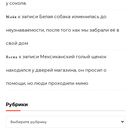
у сокола.
к записи
Белая собака изменилась до
Майя
неузнаваемости, после того как мы забрали её в
свой дом
к записи
Мексиканский голый щенок
Елена
находился у дверей магазина, он просил о
помощи, но люди проходили мимо
Рубрики
Рубрики