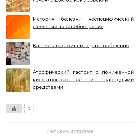
История болезни неспецифический
язвенный колит обострение
Как понять, стоит ли ждать сообщения
Атрофический гастрит с пониженной
кислотностью лечение народными
средствами
0
Нет комментариев