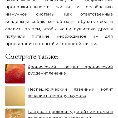
продолжительности жизни и ослаблению
иммунной системы. Как ответственные
владельцы собак, мы обязаны обучать себя и
следить за тем, чтобы наши пушистые друзья
получали питание, необходимое им для
процветания и долгой и здоровой жизни.
Смотрите также:
Хронический гастрит хронический
дуоденит лечение
Неспецифический язвенный колит
лечение по методу наумова
Гастроэнтероколит у детей симптомы и
лечение доктор комаровский