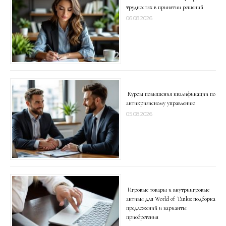
трудностях в принятии решений
06.08.2026
Курсы повышения квалификации по
антикризисному управлению
05.08.2026
Игровые товары и внутриигровые
активы для World of Tanks: подборка
предложений и варианты
приобретения