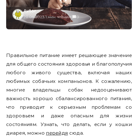
Avtor
20.09.2023
/
1 мин. чтения
/
0
Правильное питание имеет решающее значение
для общего состояния здоровья и благополучия
любого живого существа, включая наших
любимых собачьих компаньонов. К сожалению,
многие владельцы собак недооценивают
важность хорошо сбалансированного питания,
что приводит к серьезным проблемам со
здоровьем и даже опасным для жизни
состояниям. Узнать, что делать, если у кошки
диарея, можно
перейдя
сюда.