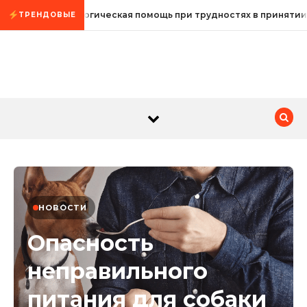
Промотать к содержимому
Психологическая помощь при трудностях в принятии
ТРЕНДОВЫЕ
НОВОСТИ
Опасность
неправильного
питания для собаки