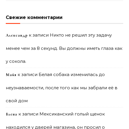
Свежие комментарии
к записи
Никто не решил эту задачу
Александр
менее чем за 8 секунд. Вы должны иметь глаза как
у сокола.
к записи
Белая собака изменилась до
Майя
неузнаваемости, после того как мы забрали её в
свой дом
к записи
Мексиканский голый щенок
Елена
находился у дверей магазина, он просил о