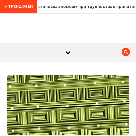
Промотать к содержимому
Психологическая помощь при трудностях в приняти
ТРЕНДОВЫЕ