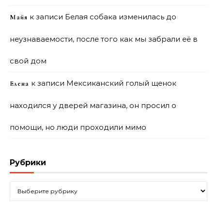
к записи
Белая собака изменилась до
Майя
неузнаваемости, после того как мы забрали её в
свой дом
к записи
Мексиканский голый щенок
Елена
находился у дверей магазина, он просил о
помощи, но люди проходили мимо
Рубрики
Рубрики