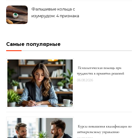
Фальшивые кольца с
изумрудом: 4 признака
подделки на рынке
Самые популярные
Психологическая помощь при
трудностях в принятии решений
06.08.2026
Курсы повышения квалификации по
антикризисному управлению