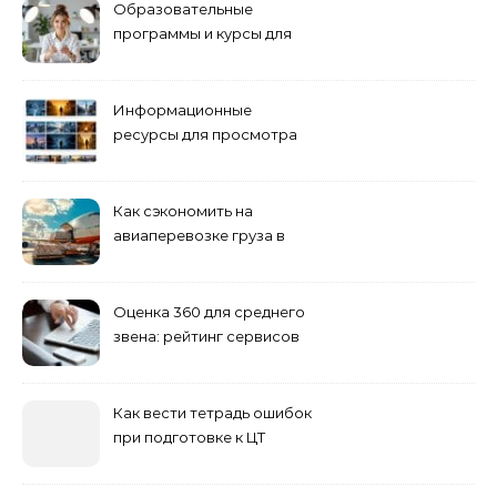
Образовательные
программы и курсы для
взрослых специалистов
Информационные
ресурсы для просмотра
кино навигация, поиск и
полезные инструменты
Как сэкономить на
авиаперевозке груза в
Сибирь
Оценка 360 для среднего
звена: рейтинг сервисов
2026
Как вести тетрадь ошибок
при подготовке к ЦТ