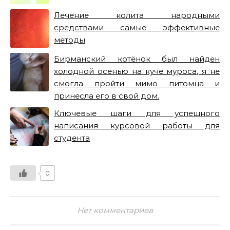
Лечение колита народными
средствами самые эффективные
методы
Бирманский котёнок был найден
холодной осенью на куче муроса, я не
смогла пройти мимо питомца и
принесла его в свой дом.
Ключевые шаги для успешного
написания курсовой работы для
студента
0
Нет комментариев