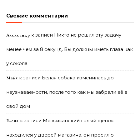
Свежие комментарии
к записи
Никто не решил эту задачу
Александр
менее чем за 8 секунд. Вы должны иметь глаза как
у сокола.
к записи
Белая собака изменилась до
Майя
неузнаваемости, после того как мы забрали её в
свой дом
к записи
Мексиканский голый щенок
Елена
находился у дверей магазина, он просил о