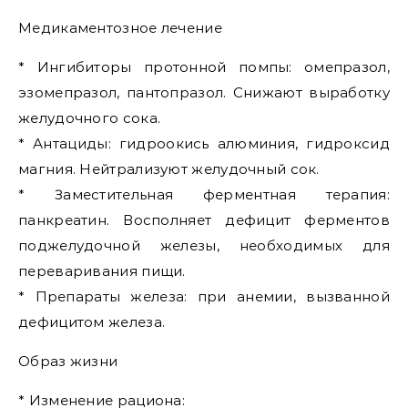
Медикаментозное лечение
* Ингибиторы протонной помпы: омепразол,
эзомепразол, пантопразол. Снижают выработку
желудочного сока.
* Антациды: гидроокись алюминия, гидроксид
магния. Нейтрализуют желудочный сок.
* Заместительная ферментная терапия:
панкреатин. Восполняет дефицит ферментов
поджелудочной железы, необходимых для
переваривания пищи.
* Препараты железа: при анемии, вызванной
дефицитом железа.
Образ жизни
* Изменение рациона: