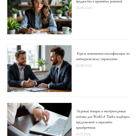
трудностях в принятии решений
06.08.2026
Курсы повышения квалификации по
антикризисному управлению
05.08.2026
Игровые товары и внутриигровые
активы для World of Tanks: подборка
предложений и варианты
приобретения
31.07.2026