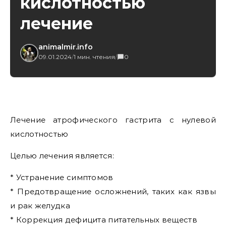
кислотностью
лечение
animalmir.info
09.01.2024
/
1 мин. чтения
/
0
Лечение атрофического гастрита с нулевой
кислотностью
Целью лечения является:
* Устранение симптомов
* Предотвращение осложнений, таких как язвы
и рак желудка
* Коррекция дефицита питательных веществ