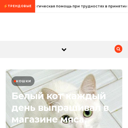
Промотать к содержимому
Психологическая помощь при трудностях в принятии
ТРЕНДОВЫЕ
КОШКИ
Белый кот каждый
день выпрашивал в
магазине мяса,