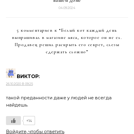
вашем доме
04.09.2024
5 комментариев к “
Белый кот каждый день
выпрашивал в магазине мяса, которое он не ел.
Продавец решил раскрыть его секрет, слезы
сдержать сложно
”
ВИКТОР
:
26.10.2020 В 09:25
такой преданности даже у людей не всегда
найдешь.
+14
Войдите, чтобы ответить