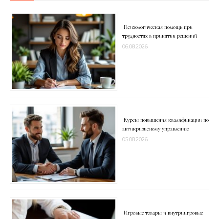
Психологическая помощь при
трудностях в принятии решений
06.08.2026
Курсы повышения квалификации по
антикризисному управлению
05.08.2026
Игровые товары и внутриигровые