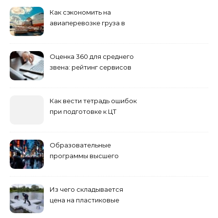
полезные инструменты
Как сэкономить на
авиаперевозке груза в
Сибирь
Оценка 360 для среднего
звена: рейтинг сервисов
2026
Как вести тетрадь ошибок
при подготовке к ЦТ
Образовательные
программы высшего
учебного заведения
Из чего складывается
цена на пластиковые
понтоны для причала: