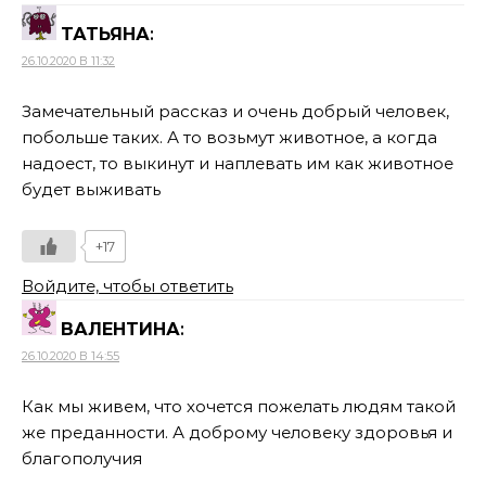
ТАТЬЯНА
:
26.10.2020 В 11:32
Замечательный рассказ и очень добрый человек,
побольше таких. А то возьмут животное, а когда
надоест, то выкинут и наплевать им как животное
будет выживать
+17
Войдите, чтобы ответить
ВАЛЕНТИНА
:
26.10.2020 В 14:55
Как мы живем, что хочется пожелать людям такой
же преданности. А доброму человеку здоровья и
благополучия