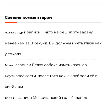
Свежие комментарии
к записи
Никто не решил эту задачу
Александр
менее чем за 8 секунд. Вы должны иметь глаза как
у сокола.
к записи
Белая собака изменилась до
Майя
неузнаваемости, после того как мы забрали её в
свой дом
к записи
Мексиканский голый щенок
Елена