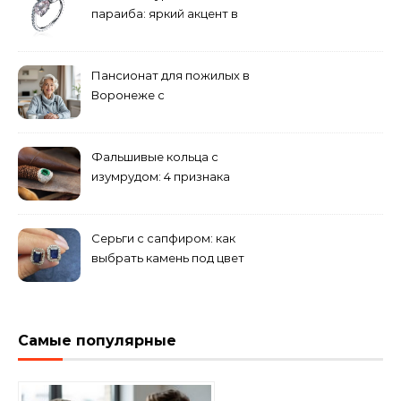
параиба: яркий акцент в
вашем гардеробе
Пансионат для пожилых в
Воронеже с
медперсоналом
Фальшивые кольца с
изумрудом: 4 признака
подделки на рынке
Серьги с сапфиром: как
выбрать камень под цвет
волос
Самые популярные