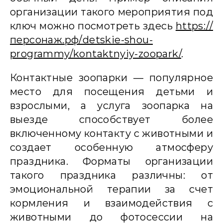
организации такого мероприятия под
ключ можно посмотреть здесь
https://
персонаж.рф/detskie-shou-
programmy/kontaktnyiy-zoopark/
.
Контактные зоопарки — популярное
место для посещения детьми и
взрослыми, а услуга зоопарка на
выезде способствует более
включенному контакту с животными и
создает особенную атмосферу
праздника. Форматы организации
такого праздника различны: от
эмоциональной терапии за счет
кормления и взаимодействия с
животными до фотосессии на