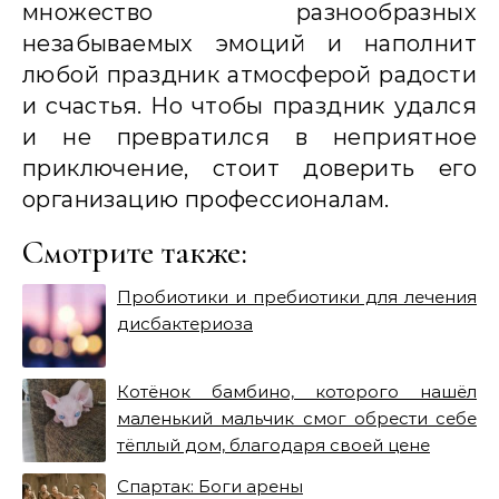
множество разнообразных
незабываемых эмоций и наполнит
любой праздник атмосферой радости
и счастья. Но чтобы праздник удался
и не превратился в неприятное
приключение, стоит доверить его
организацию профессионалам.
Смотрите также:
Пробиотики и пребиотики для лечения
дисбактериоза
Котёнок бамбино, которого нашёл
маленький мальчик смог обрести себе
тёплый дом, благодаря своей цене
Спартак: Боги арены