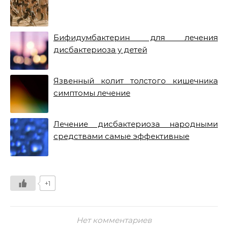
Бифидумбактерин для лечения
дисбактериоза у детей
Язвенный колит толстого кишечника
симптомы лечение
Лечение дисбактериоза народными
средствами самые эффективные
+1
Нет комментариев