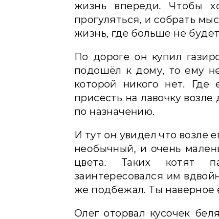
жизнь впереди. Чтобы хо
прогуляться, и собрать мыс
жизнь, где больше не будет
По дороге он купил газир
подошёл к дому, то ему не
которой никого нет. Где
присесть на лавочку возле
по назначению.
И тут он увидел что возле 
необычный, и очень мален
цвета. Таких котят 
заинтересовался им вдвойне
же подбежал. Ты наверное 
Олег оторвал кусочек бел