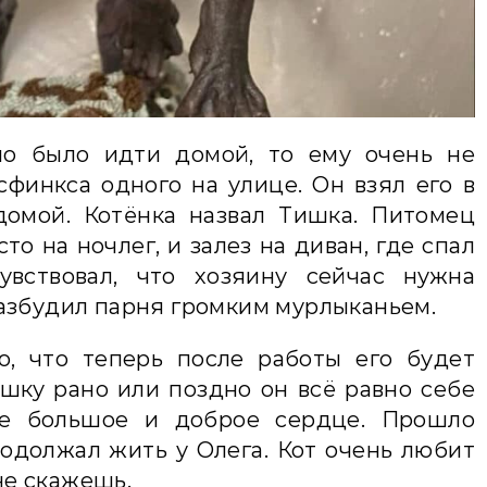
но было идти домой, то ему очень не
сфинкса одного на улице. Он взял его в
домой. Котёнка назвал Тишка. Питомец
о на ночлег, и залез на диван, где спал
вствовал, что хозяину сейчас нужна
азбудил парня громким мурлыканьем.
о, что теперь после работы его будет
шку рано или поздно он всё равно себе
ое большое и доброе сердце. Прошло
родолжал жить у Олега. Кот очень любит
 не скажешь.