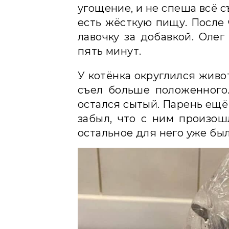
угощение, и не спеша всё 
есть жёсткую пищу. После 
лавочку за добавкой. Олег
пять минут.
У котёнка округлился живо
съел больше положенного.
остался сытый. Парень ещё 
забыл, что с ним произошл
остальное для него уже бы