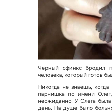
Чёрный сфинкс бродил п
человека, который готов б
Никогда не знаешь, когда
парнишка по имени Олег,
неожиданно. У Олега была 
день. На душе было больно