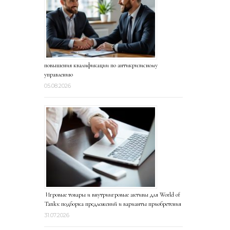
повышения квалификации по антикризисному
управлению
05.08.2026
Игровые товары и внутриигровые активы для World of
Tanks: подборка предложений и варианты приобретения
31.07.2026