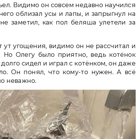
съел. Видимо он совсем недавно научился
чего облизал усы и лапы, и запрыгнул на
 не заметил, как пол беляша улетели за
т ут угощения, видимо он не рассчитал и
 Но Олегу было приятно, ведь котёнок
долго сидел и играл с котёнком, он даже
о. Он понял, что кому-то нужен. А всё
ло неважно.