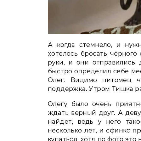
А когда стемнело, и нуж
хотелось бросать чёрного 
руки, и они отправились 
быстро определил себе мест
Олег. Видимо питомец чу
поддержка. Утром Тишка р
Олегу было очень приятн
ждать верный друг. А деву
найдёт, ведь у него так
несколько лет, и сфинкс п
купаться, хотя по фото это