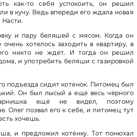
ть как-то себя успокоить, он решил
ли в кучу. Ведь впереди его ждала новая
 Насти.
овку и пару беляшей с мясом. Когда он
 очень хотелось заходить в квартиру, в
 его никто не ждёт. И тогда он решил
 дома, и употребить беляши с газировкой
его подъезда сидит котёнок. Питомец был
ький. Он был лысый а ещё весь чёрного
парнишка ещё не видел, поэтому
. Олег позвал его к себе, и питомец тут
есть хочешь.
яша, и предложил котёнку. Тот понюхал