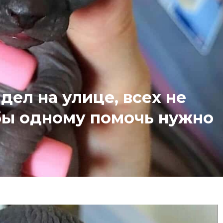
ел на улице, всех не
 бы одному помочь нужно