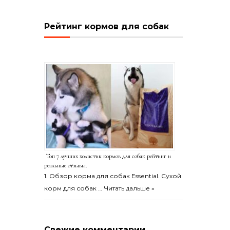
Рейтинг кормов для собак
Топ 7 лучших холистик кормов для собак рейтинг и
реальные отзывы.
1. Обзор корма для собак Essential. Сухой
корм для собак …
Читать дальше »
Свежие комментарии