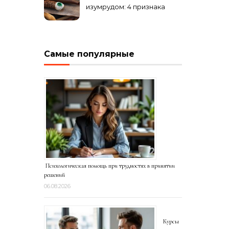
изумрудом: 4 признака
подделки на рынке
Самые популярные
Психологическая помощь при трудностях в принятии
решений
06.08.2026
Курсы