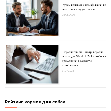
Курсы повышения квалификации по
антикризисному управлению
05.08.2026
Игровые товары и внутриигровые
активы для World of Tanks: подборка
предложений и варианты
приобретения
31.07.2026
Рейтинг кормов для собак