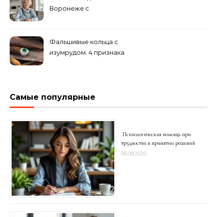
Воронеже с
медперсоналом
Фальшивые кольца с
изумрудом: 4 признака
подделки на рынке
Самые популярные
Психологическая помощь при
трудностях в принятии решений
06.08.2026