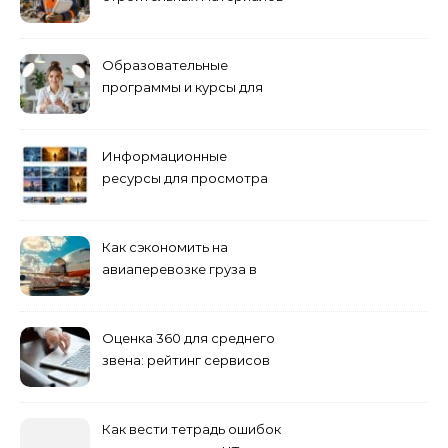
и конструкций
Образовательные
программы и курсы для
взрослых специалистов
Информационные
ресурсы для просмотра
кино навигация, поиск и
полезные инструменты
Как сэкономить на
авиаперевозке груза в
Сибирь
Оценка 360 для среднего
звена: рейтинг сервисов
2026
Как вести тетрадь ошибок