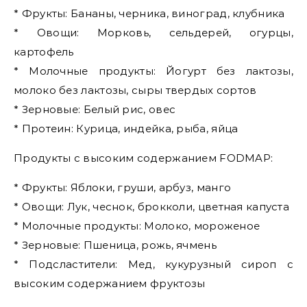
* Фрукты: Бананы, черника, виноград, клубника
* Овощи: Морковь, сельдерей, огурцы,
картофель
* Молочные продукты: Йогурт без лактозы,
молоко без лактозы, сыры твердых сортов
* Зерновые: Белый рис, овес
* Протеин: Курица, индейка, рыба, яйца
Продукты с высоким содержанием FODMAP:
* Фрукты: Яблоки, груши, арбуз, манго
* Овощи: Лук, чеснок, брокколи, цветная капуста
* Молочные продукты: Молоко, мороженое
* Зерновые: Пшеница, рожь, ячмень
* Подсластители: Мед, кукурузный сироп с
высоким содержанием фруктозы