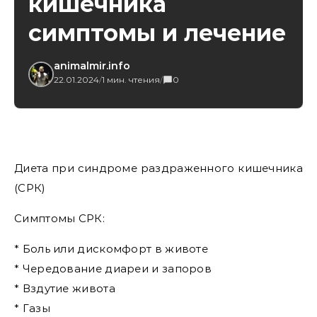
кишечника
симптомы и лечение
animalmir.info
22.01.2024
/
1 мин. чтения
/
0
Диета при синдроме раздраженного кишечника
(СРК)
Симптомы СРК:
* Боль или дискомфорт в животе
* Чередование диареи и запоров
* Вздутие живота
* Газы