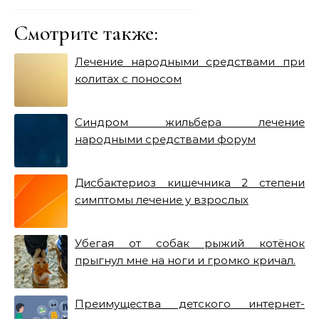
Смотрите также:
Лечение народными средствами при
колитах с поносом
Синдром жильбера лечение
народными средствами форум
Дисбактериоз кишечника 2 степени
симптомы лечение у взрослых
Убегая от собак рыжий котёнок
прыгнул мне на ноги и громко кричал.
Преимущества детского интернет-