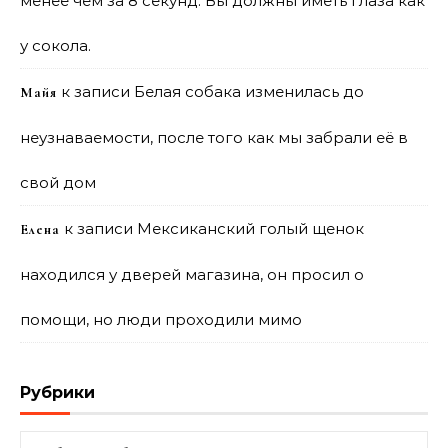
менее чем за 8 секунд. Вы должны иметь глаза как
у сокола.
к записи
Белая собака изменилась до
Майя
неузнаваемости, после того как мы забрали её в
свой дом
к записи
Мексиканский голый щенок
Елена
находился у дверей магазина, он просил о
помощи, но люди проходили мимо
Рубрики
Рубрики