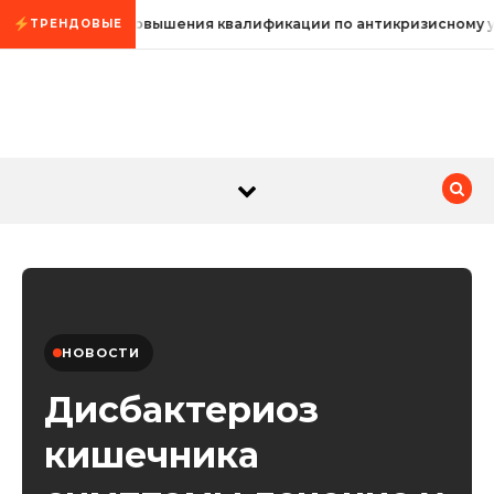
Промотать к содержимому
Курсы повышения квалификации по антикризисному 
ТРЕНДОВЫЕ
НОВОСТИ
Дисбактериоз
кишечника