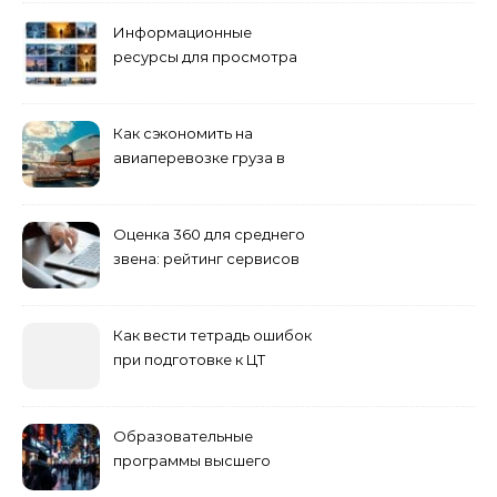
Информационные
ресурсы для просмотра
кино навигация, поиск и
полезные инструменты
Как сэкономить на
авиаперевозке груза в
Сибирь
Оценка 360 для среднего
звена: рейтинг сервисов
2026
Как вести тетрадь ошибок
при подготовке к ЦТ
Образовательные
программы высшего
учебного заведения