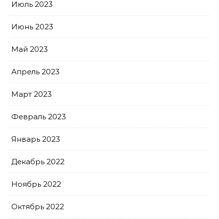
Июль 2023
Июнь 2023
Май 2023
Апрель 2023
Март 2023
Февраль 2023
Январь 2023
Декабрь 2022
Ноябрь 2022
Октябрь 2022