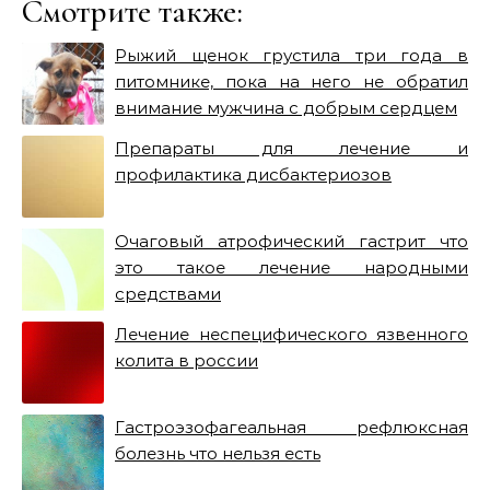
Смотрите также:
Рыжий щенок грустила три года в
питомнике, пока на него не обратил
внимание мужчина с добрым сердцем
Препараты для лечение и
профилактика дисбактериозов
Очаговый атрофический гастрит что
это такое лечение народными
средствами
Лечение неспецифического язвенного
колита в россии
Гастроэзофагеальная рефлюксная
болезнь что нельзя есть