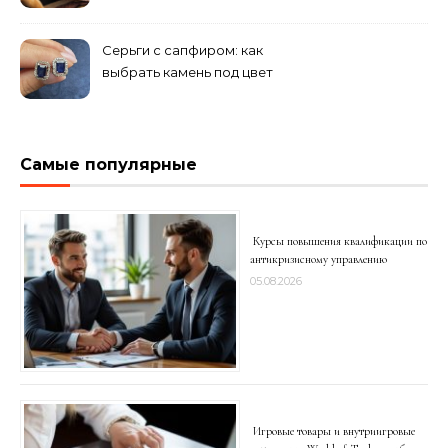
подделки на рынке
Серьги с сапфиром: как
выбрать камень под цвет
волос
Самые популярные
Курсы повышения квалификации по
антикризисному управлению
05.08.2026
Игровые товары и внутриигровые