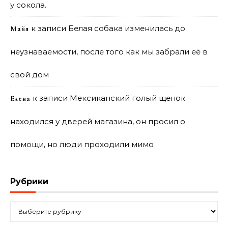
у сокола.
к записи
Белая собака изменилась до
Майя
неузнаваемости, после того как мы забрали её в
свой дом
к записи
Мексиканский голый щенок
Елена
находился у дверей магазина, он просил о
помощи, но люди проходили мимо
Рубрики
Рубрики