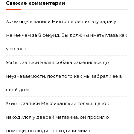
Свежие комментарии
к записи
Никто не решил эту задачу
Александр
менее чем за 8 секунд. Вы должны иметь глаза как
у сокола.
к записи
Белая собака изменилась до
Майя
неузнаваемости, после того как мы забрали её в
свой дом
к записи
Мексиканский голый щенок
Елена
находился у дверей магазина, он просил о
помощи, но люди проходили мимо