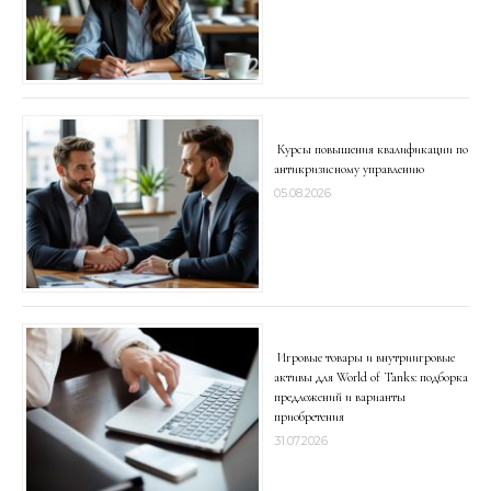
Курсы повышения квалификации по
антикризисному управлению
05.08.2026
Игровые товары и внутриигровые
активы для World of Tanks: подборка
предложений и варианты
приобретения
31.07.2026