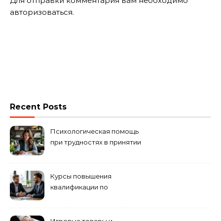
Для отправки комментария вам необходимо
авторизоваться
.
Recent Posts
Психологическая помощь
при трудностях в принятии
решений
Курсы повышения
квалификации по
антикризисному
управлению