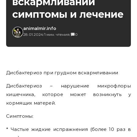
вскармливании
симптомы и лечение
animalmir.info
28.01.2024
/
1 мин. чтения
/
0
Дисбактериоз при грудном вскармливании
Дисбактериоз – нарушение микрофлоры
кишечника, которое может возникнуть у
кормящих матерей.
Симптомы:
* Частые жидкие испражнения (более 10 раз в