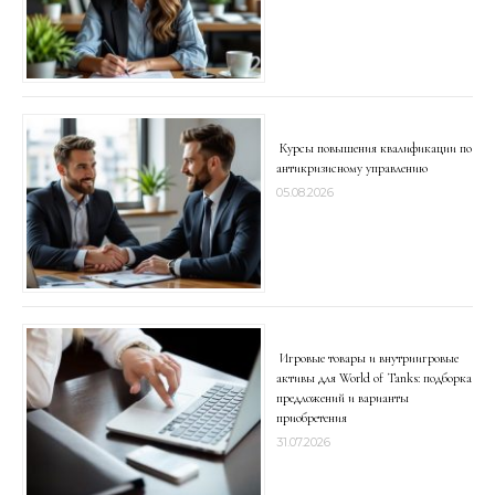
Курсы повышения квалификации по
антикризисному управлению
05.08.2026
Игровые товары и внутриигровые
активы для World of Tanks: подборка
предложений и варианты
приобретения
31.07.2026