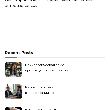
авторизоваться
.
Recent Posts
Психологическая помощь
при трудностях в принятии
решений
Курсы повышения
квалификации по
антикризисному
управлению
Игровые товары и