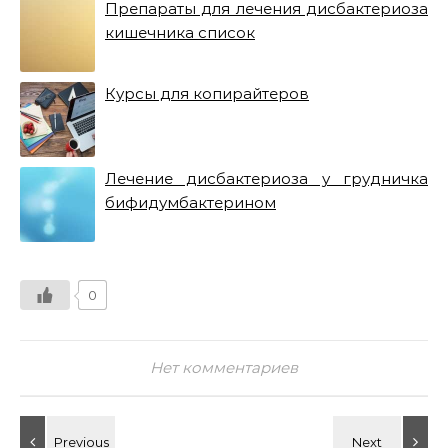
Препараты для лечения дисбактериоза
кишечника список
Курсы для копирайтеров
Лечение дисбактериоза у грудничка
бифидумбактерином
0
Нет комментариев