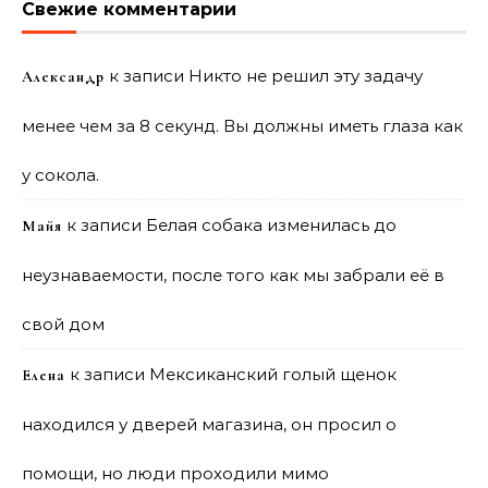
Свежие комментарии
к записи
Никто не решил эту задачу
Александр
менее чем за 8 секунд. Вы должны иметь глаза как
у сокола.
к записи
Белая собака изменилась до
Майя
неузнаваемости, после того как мы забрали её в
свой дом
к записи
Мексиканский голый щенок
Елена
находился у дверей магазина, он просил о
помощи, но люди проходили мимо