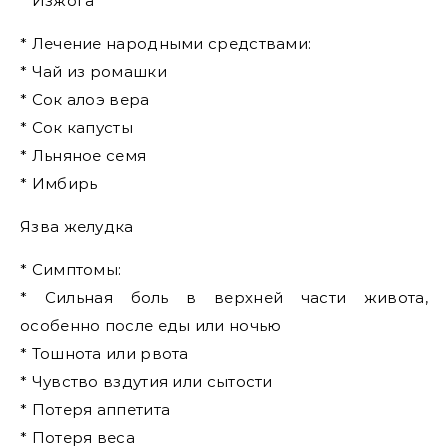
* Изжога
* Лечение народными средствами:
* Чай из ромашки
* Сок алоэ вера
* Сок капусты
* Льняное семя
* Имбирь
Язва желудка
* Симптомы:
* Сильная боль в верхней части живота,
особенно после еды или ночью
* Тошнота или рвота
* Чувство вздутия или сытости
* Потеря аппетита
* Потеря веса