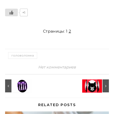
+1
Страницы:
1
2
головоломка
Нет комментариев
RELATED POSTS