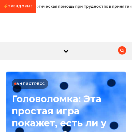
Промотать к содержимому
Психологическая помощь при трудностях в принятии
ТРЕНДОВЫЕ
АНТИСТРЕСС
Головоломка: Эта
простая игра
покажет, есть ли у