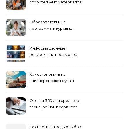
строительных материалов
и конструкций
Образовательные
программы и курсы для
взрослых специалистов
Информационные
ресурсы для просмотра
кино навигация, поиск и
полезные инструменты
Как сэкономить на
авиаперевозке груза в
Сибирь
Оценка 360 для среднего
звена: рейтинг сервисов
2026
Как вести тетрадь ошибок