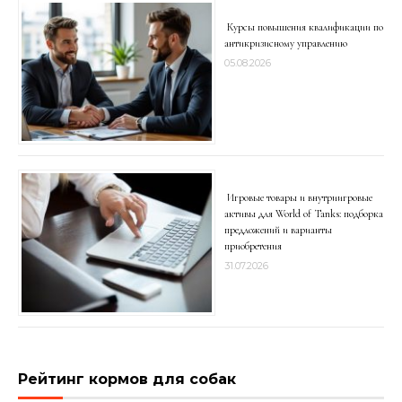
Курсы повышения квалификации по
антикризисному управлению
05.08.2026
Игровые товары и внутриигровые
активы для World of Tanks: подборка
предложений и варианты
приобретения
31.07.2026
Рейтинг кормов для собак