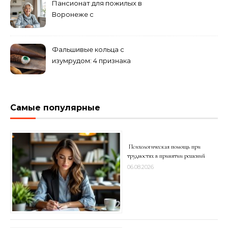
Пансионат для пожилых в
Воронеже с
медперсоналом
Фальшивые кольца с
изумрудом: 4 признака
подделки на рынке
Самые популярные
Психологическая помощь при
трудностях в принятии решений
06.08.2026