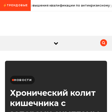
Промотать к содержимому
Курсы повышения квалификации по антикризисному 
ТРЕНДОВЫЕ
НОВОСТИ
Хронический колит
кишечника с