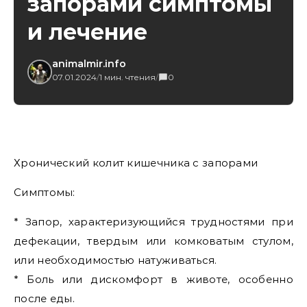
запорами симптомы
и лечение
animalmir.info
07.01.2024
/
1 мин. чтения
/
0
Хронический колит кишечника с запорами
Симптомы:
* Запор, характеризующийся трудностями при
дефекации, твердым или комковатым стулом,
или необходимостью натуживаться.
* Боль или дискомфорт в животе, особенно
после еды.