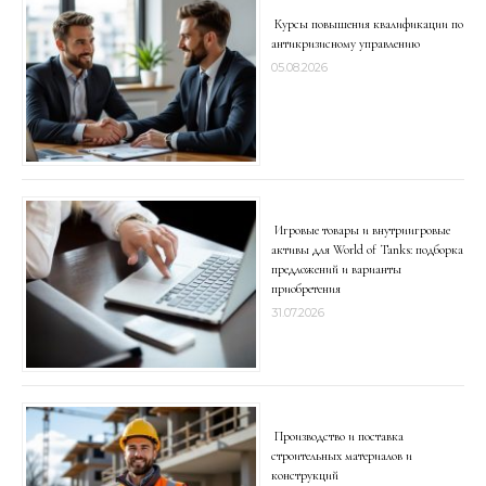
Курсы повышения квалификации по
антикризисному управлению
05.08.2026
Игровые товары и внутриигровые
активы для World of Tanks: подборка
предложений и варианты
приобретения
31.07.2026
Производство и поставка
строительных материалов и
конструкций