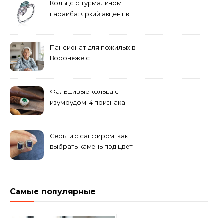
Кольцо с турмалином
параиба: яркий акцент в
вашем гардеробе
Пансионат для пожилых в
Воронеже с
медперсоналом
Фальшивые кольца с
изумрудом: 4 признака
подделки на рынке
Серьги с сапфиром: как
выбрать камень под цвет
волос
Самые популярные