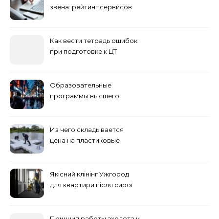
звена: рейтинг сервисов
2026
Как вести тетрадь ошибок
при подготовке к ЦТ
Образовательные
программы высшего
учебного заведения
Из чего складывается
цена на пластиковые
понтоны для причала:
основные факторы
Якісний клінінг Ужгород
для квартири після сирої
погоди: бруд у коридорі,
пил і запах вологи
Принцип работы эхолота и