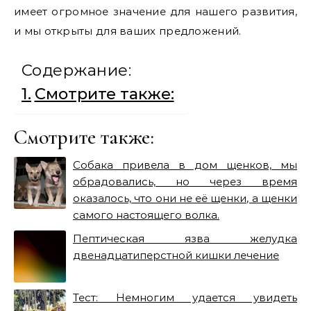
имеет огромное значение для нашего развития,
и мы открыты для ваших предложений.
Содержание:
Смотрите также:
Смотрите также:
Собака привела в дом щенков, мы
обрадовались, но через время
оказалось, что они не её щенки, а щенки
самого настоящего волка.
Пептическая язва желудка
двенадцатиперстной кишки лечение
Тест: Немногим удается увидеть