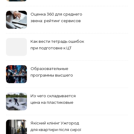
Оценка 360 для среднего
звена: рейтинг сервисов
2026
Как вести тетрадь ошибок
при подготовке к ЦТ
Образовательные
программы высшего
учебного заведения
Из чего складывается
цена на пластиковые
понтоны для причала:
основные факторы
Якісний клінінг Ужгород
для квартири після сирої