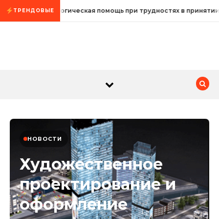
Промотать к содержимому
Психологическая помощь при трудностях в принятии
ТРЕНДОВЫЕ
НОВОСТИ
Художественное
проектирование и
оформление