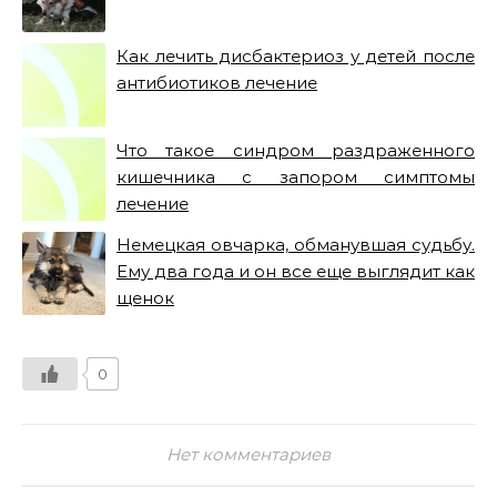
Как лечить дисбактериоз у детей после
антибиотиков лечение
Что такое синдром раздраженного
кишечника с запором симптомы
лечение
Немецкая овчарка, обманувшая судьбу.
Ему два года и он все еще выглядит как
щенок
0
Нет комментариев