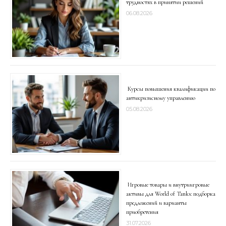
трудностях в принятии решений
06.08.2026
Курсы повышения квалификации по
антикризисному управлению
05.08.2026
Игровые товары и внутриигровые
активы для World of Tanks: подборка
предложений и варианты
приобретения
31.07.2026