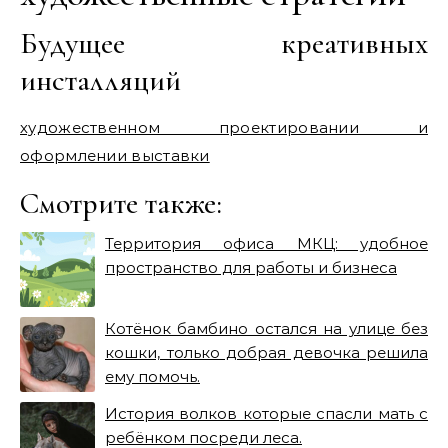
Будущее креативных
инсталляций
художественном проектировании и
оформлении выставки
Смотрите также:
Территория офиса МКЦ: удобное
пространство для работы и бизнеса
Котёнок бамбино остался на улице без
кошки, только добрая девочка решила
ему помочь.
История волков которые спасли мать с
ребёнком посреди леса.