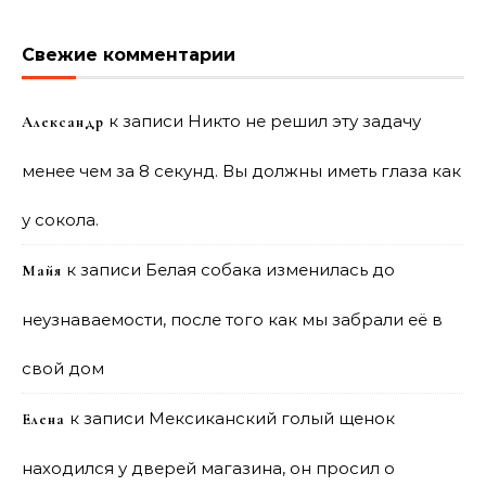
Свежие комментарии
к записи
Никто не решил эту задачу
Александр
менее чем за 8 секунд. Вы должны иметь глаза как
у сокола.
к записи
Белая собака изменилась до
Майя
неузнаваемости, после того как мы забрали её в
свой дом
к записи
Мексиканский голый щенок
Елена
находился у дверей магазина, он просил о