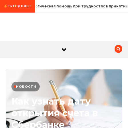
Промотать к содержимому
Психологическая помощь при трудностях в принятии
ТРЕНДОВЫЕ
НОВОСТИ
Как узнать дату
открытия счета в
Сбербанке