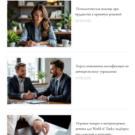
Психологическая помощь при
трудностях в принятии решений
06.08.2026
Курсы повышения квалификации по
антикризисному управлению
05.08.2026
Игровые товары и внутриигровые
активы для World of Tanks: подборка
предложений и варианты