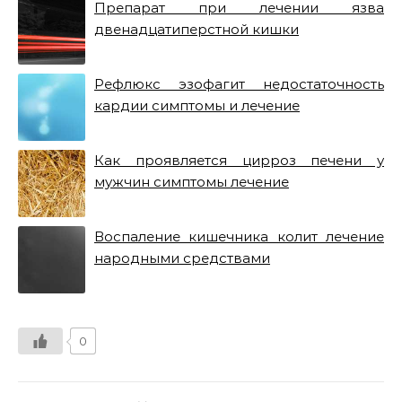
Препарат при лечении язва
двенадцатиперстной кишки
Рефлюкс эзофагит недостаточность
кардии симптомы и лечение
Как проявляется цирроз печени у
мужчин симптомы лечение
Воспаление кишечника колит лечение
народными средствами
0