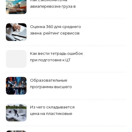
авиаперевозке груза в
Сибирь
Оценка 360 для среднего
звена: рейтинг сервисов
2026
Как вести тетрадь ошибок
при подготовке к ЦТ
Образовательные
программы высшего
учебного заведения
Из чего складывается
цена на пластиковые
понтоны для причала:
основные факторы