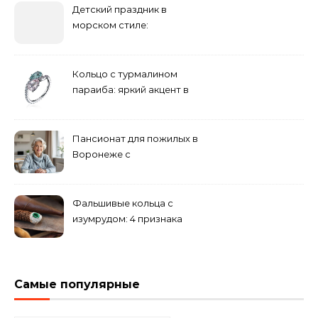
Детский праздник в
морском стиле:
бюджетные и яркие
решения
Кольцо с турмалином
параиба: яркий акцент в
вашем гардеробе
Пансионат для пожилых в
Воронеже с
медперсоналом
Фальшивые кольца с
изумрудом: 4 признака
подделки на рынке
Самые популярные