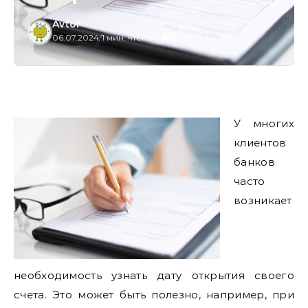
Avtor
06.07.2024
/
1 мин. чтения
/
0
У многих
клиентов
банков
часто
возникает
необходимость узнать дату открытия своего
счета. Это может быть полезно, например, при