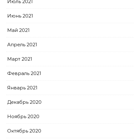
Июль 2021
Июнь 2021
Май 2021
Апрель 2021
Март 2021
Февраль 2021
Январь 2021
Декабрь 2020
Ноябрь 2020
Октябрь 2020