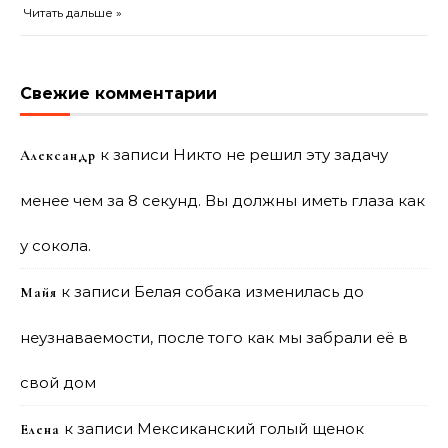
Читать дальше »
Свежие комментарии
к записи
Никто не решил эту задачу
Александр
менее чем за 8 секунд. Вы должны иметь глаза как
у сокола.
к записи
Белая собака изменилась до
Майя
неузнаваемости, после того как мы забрали её в
свой дом
к записи
Мексиканский голый щенок
Елена