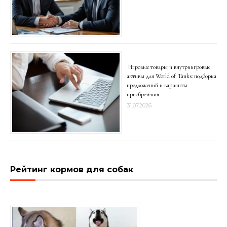
Игровые товары и внутриигровые
активы для World of Tanks: подборка
предложений и варианты
приобретения
31.07.2026
Рейтинг кормов для собак