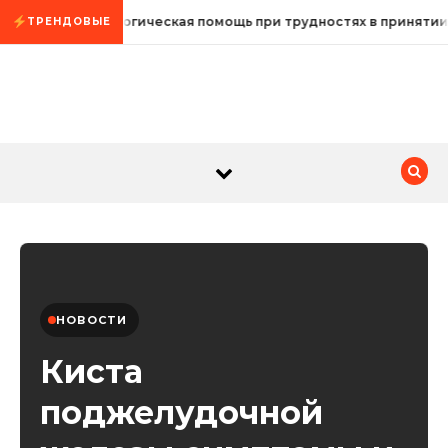
Промотать к содержимому
Психологическая помощь при трудностях в принятии
ТРЕНДОВЫЕ
НОВОСТИ
Киста
поджелудочной