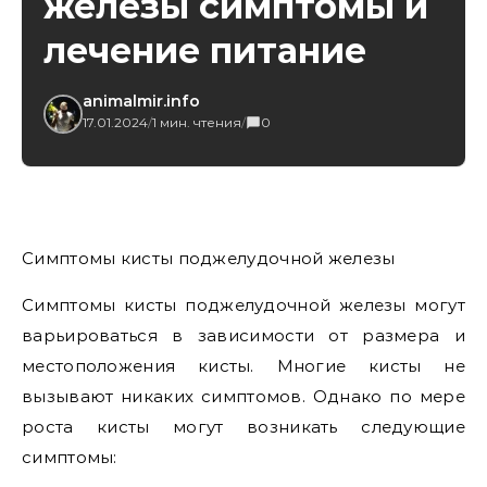
железы симптомы и
лечение питание
animalmir.info
17.01.2024
/
1 мин. чтения
/
0
Симптомы кисты поджелудочной железы
Симптомы кисты поджелудочной железы могут
варьироваться в зависимости от размера и
местоположения кисты. Многие кисты не
вызывают никаких симптомов. Однако по мере
роста кисты могут возникать следующие
симптомы: