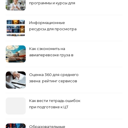
программы и курсы для
взрослых специалистов
Информационные
ресурсы для просмотра
кино навигация, поиск и
полезные инструменты
Как сэкономить на
авиаперевозке груза в
Сибирь
Оценка 360 для среднего
звена: рейтинг сервисов
2026
Как вести тетрадь ошибок
при подготовке к ЦТ
Образовательные