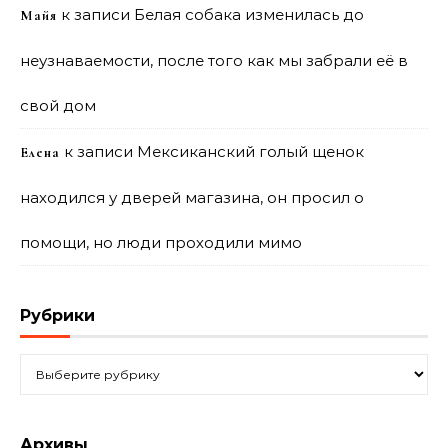
к записи
Белая собака изменилась до
Майя
неузнаваемости, после того как мы забрали её в
свой дом
к записи
Мексиканский голый щенок
Елена
находился у дверей магазина, он просил о
помощи, но люди проходили мимо
Рубрики
Рубрики
Архивы