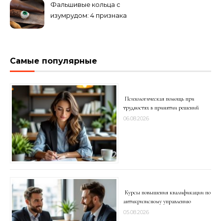
Фальшивые кольца с
изумрудом: 4 признака
подделки на рынке
Самые популярные
Психологическая помощь при
трудностях в принятии решений
06.08.2026
Курсы повышения квалификации по
антикризисному управлению
05.08.2026