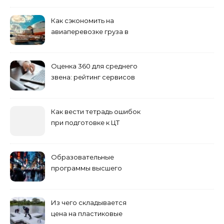
полезные инструменты
Как сэкономить на
авиаперевозке груза в
Сибирь
Оценка 360 для среднего
звена: рейтинг сервисов
2026
Как вести тетрадь ошибок
при подготовке к ЦТ
Образовательные
программы высшего
учебного заведения
Из чего складывается
цена на пластиковые