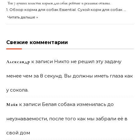
Топ 7 лучших холистик кормов для собак рейтинг и реальные отзывы.
1. Обзор корма для собак Essential. Сухой корм для собак …
Читать дальше »
Свежие комментарии
к записи
Никто не решил эту задачу
Александр
менее чем за 8 секунд. Вы должны иметь глаза как
у сокола.
к записи
Белая собака изменилась до
Майя
неузнаваемости, после того как мы забрали её в
свой дом