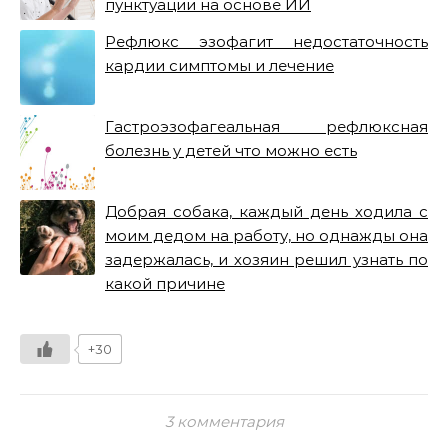
пунктуации на основе ИИ
Рефлюкс эзофагит недостаточность
кардии симптомы и лечение
Гастроэзофагеальная рефлюксная
болезнь у детей что можно есть
Добрая собака, каждый день ходила с
моим дедом на работу, но однажды она
задержалась, и хозяин решил узнать по
какой причине
+30
3 комментария