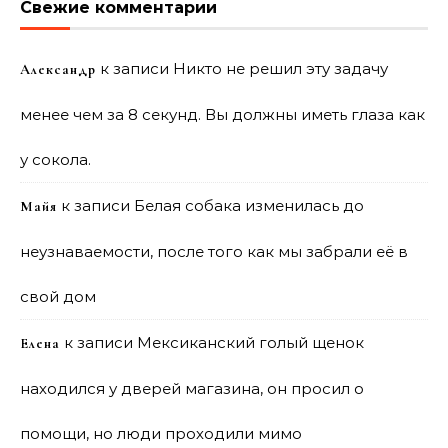
Свежие комментарии
к записи
Никто не решил эту задачу
Александр
менее чем за 8 секунд. Вы должны иметь глаза как
у сокола.
к записи
Белая собака изменилась до
Майя
неузнаваемости, после того как мы забрали её в
свой дом
к записи
Мексиканский голый щенок
Елена
находился у дверей магазина, он просил о
помощи, но люди проходили мимо