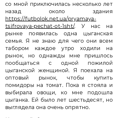
со мной приключилась несколько лет
назад около здания
https://futbolok.net.ua/pryamaya-
tsifrovaya-pechat-ot-1sht/
. У нас на
рынке появилась одна цыганская
семья. Я не знаю для чего они всем
табором каждое утро ходили на
рынок, но однажды мне пришлось
пообщаться с одной пожилой
цыганской женщиной. Я поехала на
оптовый рынок, чтобы купить
помидоры на томат. Пока я стояла и
выбирала овощи, ко мне подошла
цыганка. Ей было лет шестьдесят, но
выглядела она очень опрятно.