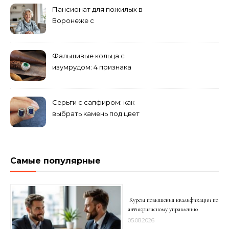
Пансионат для пожилых в
Воронеже с
медперсоналом
Фальшивые кольца с
изумрудом: 4 признака
подделки на рынке
Серьги с сапфиром: как
выбрать камень под цвет
волос
Самые популярные
Курсы повышения квалификации по
антикризисному управлению
05.08.2026