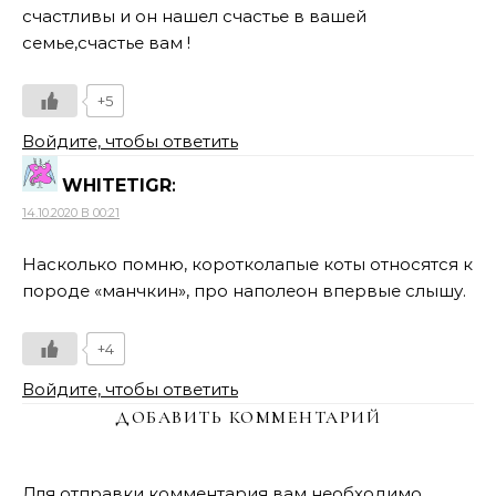
счастливы и он нашел счастье в вашей
семье,счастье вам !
+5
Войдите, чтобы ответить
WHITETIGR
:
14.10.2020 В 00:21
Насколько помню, коротколапые коты относятся к
породе «манчкин», про наполеон впервые слышу.
+4
Войдите, чтобы ответить
ДОБАВИТЬ КОММЕНТАРИЙ
Для отправки комментария вам необходимо