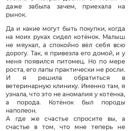
даже забыла зачем, приехала на
рынок.
Да и какие могут быть покупки, когда
на моих руках сидел котёнок. Малыш
не мяукал, а спокойно вёл себя всю
дорогу. Так, я привезла его домой, и у
меня появился питомец. Но по мере
роста, его лапы практически не росли.
И я решила обратиться в
ветеринарную клинику. Именно там, я
узнала, что это не аномалия у котёнка,
а порода. Котёнок был породы
наполеон.
А где же счастье спросите вы, а
счастье в том, что мне теперь не