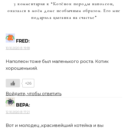
3 комментария к “
Котёнок породы наполеон,
оказался в моём доме необычным образом. Его мне
подарила цыганка на счастье
”
FRED
:
10.10.2020 В 19:18
Наполеон тоже был маленького роста. Котик
хорошенький.
+26
Войдите, чтобы ответить
ВЕРА
:
12.10.2020 В 17:21
Вот и молодец ,красивейший котейка и вы