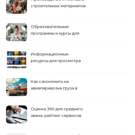
строительных материалов
и конструкций
Образовательные
программы и курсы для
взрослых специалистов
Информационные
ресурсы для просмотра
кино навигация, поиск и
полезные инструменты
Как сэкономить на
авиаперевозке груза в
Сибирь
Оценка 360 для среднего
звена: рейтинг сервисов
2026