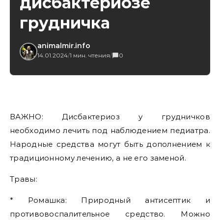
дисбактериозе
грудничка
animalmir.info
14.01.2024
/
1 мин. чтения
/
0
ВАЖНО: Дисбактериоз у грудничков
необходимо лечить под наблюдением педиатра.
Народные средства могут быть дополнением к
традиционному лечению, а не его заменой.
Травы:
* Ромашка: Природный антисептик и
противовоспалительное средство. Можно