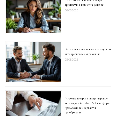
Психологическая помощь при
трудностях в принятии решений
06.08.2026
Курсы повышения квалификации по
антикризисному управлению
05.08.2026
Игровые товары и внутриигровые
активы для World of Tanks: подборка
предложений и варианты
приобретения