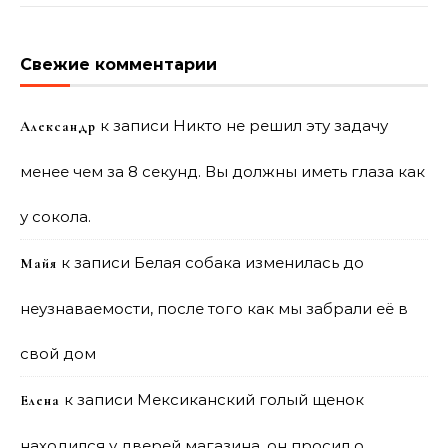
Свежие комментарии
к записи
Никто не решил эту задачу
Александр
менее чем за 8 секунд. Вы должны иметь глаза как
у сокола.
к записи
Белая собака изменилась до
Майя
неузнаваемости, после того как мы забрали её в
свой дом
к записи
Мексиканский голый щенок
Елена
находился у дверей магазина, он просил о