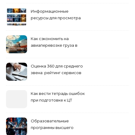
Информационные
ресурсы для просмотра
кино навигация, поиск и
полезные инструменты
Как сэкономить на
авиаперевозке груза в
Сибирь
Оценка 360 для среднего
звена: рейтинг сервисов
2026
Как вести тетрадь ошибок
при подготовке к ЦТ
Образовательные
программы высшего
учебного заведения