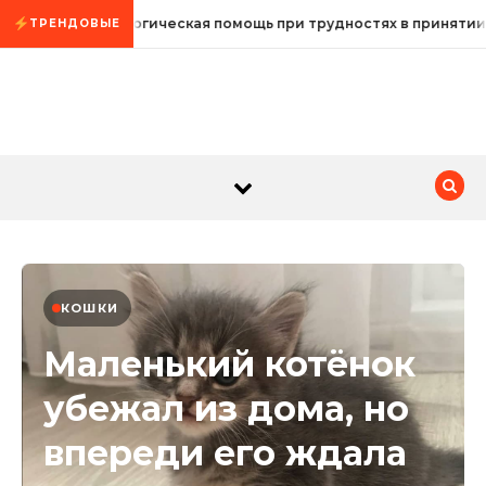
Промотать к содержимому
Психологическая помощь при трудностях в принятии
ТРЕНДОВЫЕ
КОШКИ
Маленький котёнок
убежал из дома, но
впереди его ждала