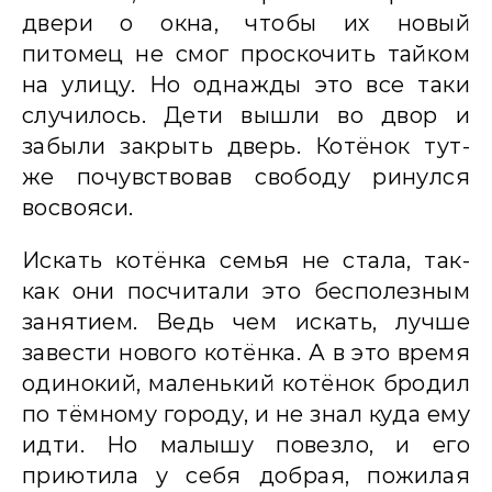
двери о окна, чтобы их новый
питомец не смог проскочить тайком
на улицу. Но однажды это все таки
случилось. Дети вышли во двор и
забыли закрыть дверь. Котёнок тут-
же почувствовав свободу ринулся
восвояси.
Искать котёнка семья не стала, так-
как они посчитали это бесполезным
занятием. Ведь чем искать, лучше
завести нового котёнка. А в это время
одинокий, маленький котёнок бродил
по тёмному городу, и не знал куда ему
идти. Но малышу повезло, и его
приютила у себя добрая, пожилая