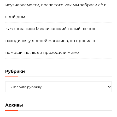
неузнаваемости, после того как мы забрали её в
свой дом
к записи
Мексиканский голый щенок
Елена
находился у дверей магазина, он просил о
помощи, но люди проходили мимо
Рубрики
Рубрики
Архивы