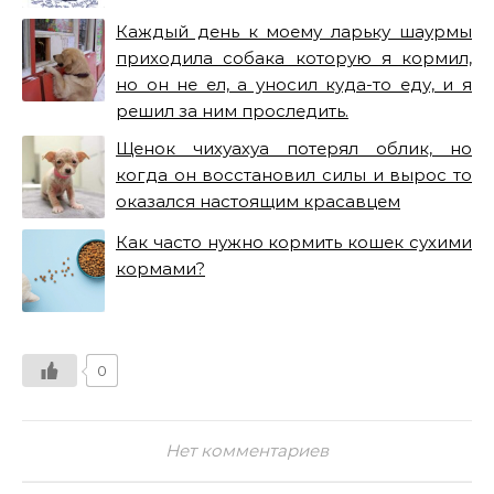
Каждый день к моему ларьку шаурмы
приходила собака которую я кормил,
но он не ел, а уносил куда-то еду, и я
решил за ним проследить.
Щенок чихуахуа потерял облик, но
когда он восстановил силы и вырос то
оказался настоящим красавцем
Как часто нужно кормить кошек сухими
кормами?
0
Нет комментариев