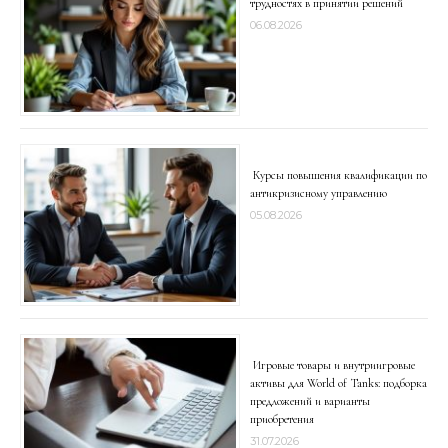
трудностях в принятии решений
06.08.2026
Курсы повышения квалификации по
антикризисному управлению
05.08.2026
Игровые товары и внутриигровые
активы для World of Tanks: подборка
предложений и варианты
приобретения
31.07.2026