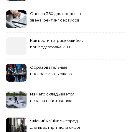
Оценка 360 для среднего
звена: рейтинг сервисов
2026
Как вести тетрадь ошибок
при подготовке к ЦТ
Образовательные
программы высшего
учебного заведения
Из чего складывается
цена на пластиковые
понтоны для причала:
основные факторы
Якісний клінінг Ужгород
для квартири після сирої