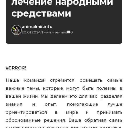
лечение народными
средствами
animalmir.info
20.01.2024
/
1 мин. чтения
/
0
#ERROR!
Наша команда стремится освещать самые
важные темы, которые могут быть полезны в
вашей жизни. Мы делаем это для вас, разделяя
знания и опыт, помогающие лучше
ориентироваться в мире и принимать
обоснованные решения. Ваша обратная связь