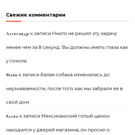
Свежие комментарии
к записи
Никто не решил эту задачу
Александр
менее чем за 8 секунд. Вы должны иметь глаза как
у сокола.
к записи
Белая собака изменилась до
Майя
неузнаваемости, после того как мы забрали её в
свой дом
к записи
Мексиканский голый щенок
Елена
находился у дверей магазина, он просил о