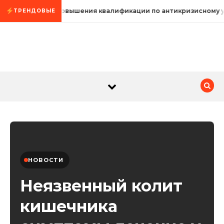
Промотать к содержимому
Курсы повышения квалификации по антикризисному 
ТРЕНДОВЫЕ
НОВОСТИ
Неязвенный колит
кишечника