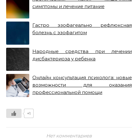
симптомы и лечение питание
Гастро эзофагеально рефлюксная
болезнь с эзофагитом
Народные средства при лечении
дисбактериоза у ребенка
Онлайн консультация психолога: новые
возможности для оказания
профессиональной помощи
+1
Нет комментариев