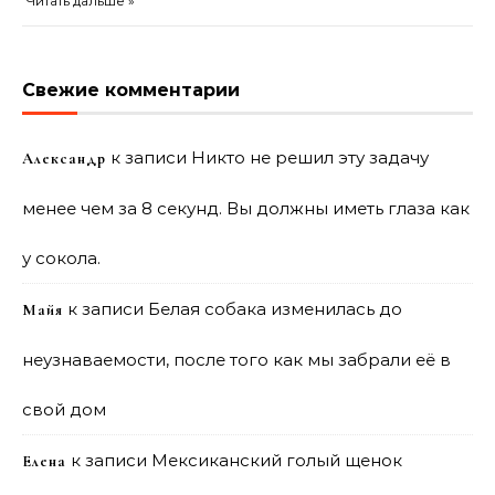
Читать дальше »
Свежие комментарии
к записи
Никто не решил эту задачу
Александр
менее чем за 8 секунд. Вы должны иметь глаза как
у сокола.
к записи
Белая собака изменилась до
Майя
неузнаваемости, после того как мы забрали её в
свой дом
к записи
Мексиканский голый щенок
Елена