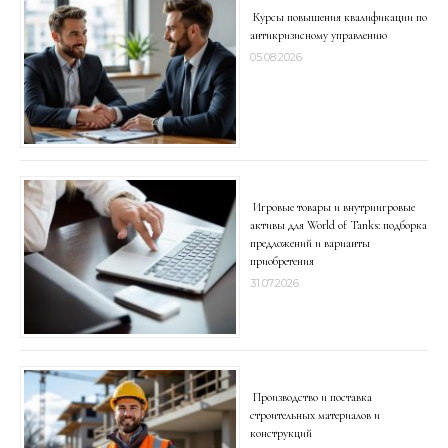
Курсы повышения квалификации по
антикризисному управлению
05.08.2026
Игровые товары и внутриигровые
активы для World of Tanks: подборка
предложений и варианты
приобретения
31.07.2026
Производство и поставка
строительных материалов и
конструкций