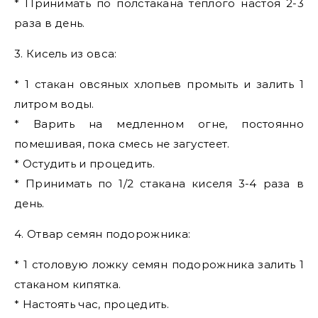
* Принимать по полстакана теплого настоя 2-3
раза в день.
3. Кисель из овса:
* 1 стакан овсяных хлопьев промыть и залить 1
литром воды.
* Варить на медленном огне, постоянно
помешивая, пока смесь не загустеет.
* Остудить и процедить.
* Принимать по 1/2 стакана киселя 3-4 раза в
день.
4. Отвар семян подорожника:
* 1 столовую ложку семян подорожника залить 1
стаканом кипятка.
* Настоять час, процедить.