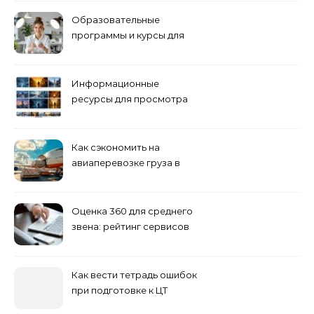
Образовательные
программы и курсы для
взрослых специалистов
Информационные
ресурсы для просмотра
кино навигация, поиск и
полезные инструменты
Как сэкономить на
авиаперевозке груза в
Сибирь
Оценка 360 для среднего
звена: рейтинг сервисов
2026
Как вести тетрадь ошибок
при подготовке к ЦТ