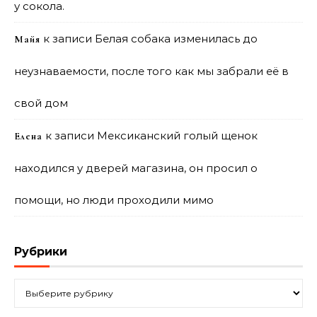
у сокола.
к записи
Белая собака изменилась до
Майя
неузнаваемости, после того как мы забрали её в
свой дом
к записи
Мексиканский голый щенок
Елена
находился у дверей магазина, он просил о
помощи, но люди проходили мимо
Рубрики
Рубрики