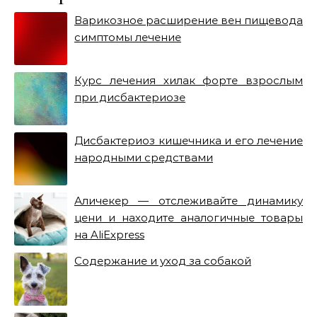
Варикозное расширение вен пищевода
симптомы лечение
Курс лечения хилак форте взрослым
при дисбактериозе
Дисбактериоз кишечника и его лечение
народными средствами
Аличекер — отслеживайте динамику
цени и находите аналогичные товары
на AliExpress
Содержание и уход за собакой