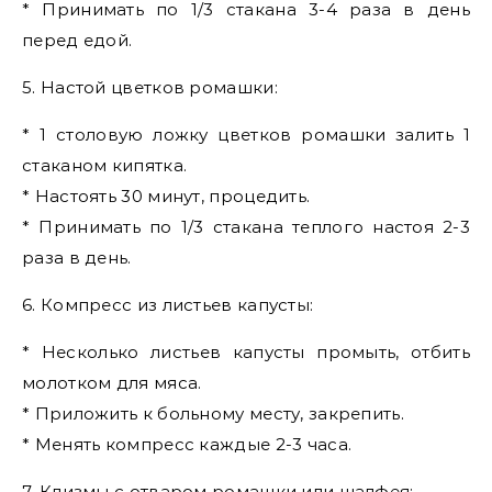
* Принимать по 1/3 стакана 3-4 раза в день
перед едой.
5. Настой цветков ромашки:
* 1 столовую ложку цветков ромашки залить 1
стаканом кипятка.
* Настоять 30 минут, процедить.
* Принимать по 1/3 стакана теплого настоя 2-3
раза в день.
6. Компресс из листьев капусты:
* Несколько листьев капусты промыть, отбить
молотком для мяса.
* Приложить к больному месту, закрепить.
* Менять компресс каждые 2-3 часа.
7. Клизмы с отваром ромашки или шалфея: