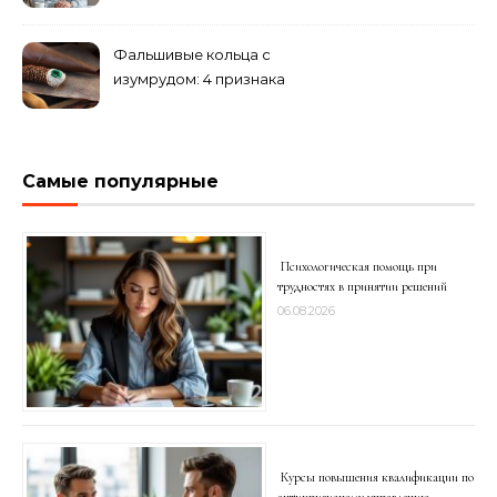
медперсоналом
Фальшивые кольца с
изумрудом: 4 признака
подделки на рынке
Самые популярные
Психологическая помощь при
трудностях в принятии решений
06.08.2026
Курсы повышения квалификации по