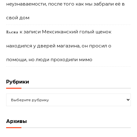
неузнаваемости, после того как мы забрали её в
свой дом
к записи
Мексиканский голый щенок
Елена
находился у дверей магазина, он просил о
помощи, но люди проходили мимо
Рубрики
Рубрики
Архивы