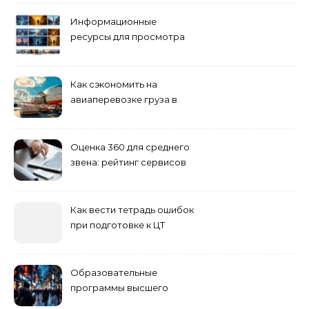
Информационные
ресурсы для просмотра
кино навигация, поиск и
полезные инструменты
Как сэкономить на
авиаперевозке груза в
Сибирь
Оценка 360 для среднего
звена: рейтинг сервисов
2026
Как вести тетрадь ошибок
при подготовке к ЦТ
Образовательные
программы высшего
учебного заведения