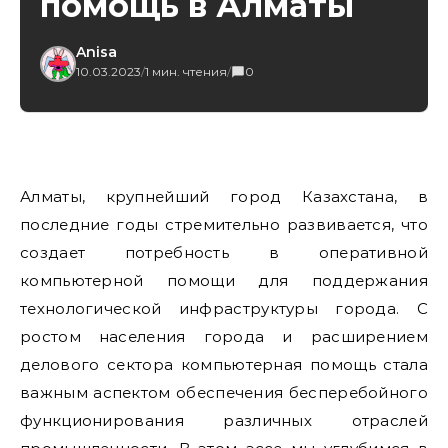
помощь в Алматы
Anisa
10.03.2023
/
1 мин. чтения
/
0
Алматы, крупнейший город Казахстана, в
последние годы стремительно развивается, что
создает потребность в оперативной
компьютерной помощи для поддержания
технологической инфраструктуры города. С
ростом населения города и расширением
делового сектора компьютерная помощь стала
важным аспектом обеспечения бесперебойного
функционирования различных отраслей