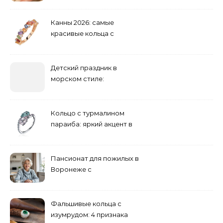
Канны 2026: самые
красивые кольца с
сапфиром на красной
дорожке
Детский праздник в
морском стиле:
бюджетные и яркие
решения
Кольцо с турмалином
параиба: яркий акцент в
вашем гардеробе
Пансионат для пожилых в
Воронеже с
медперсоналом
Фальшивые кольца с
изумрудом: 4 признака