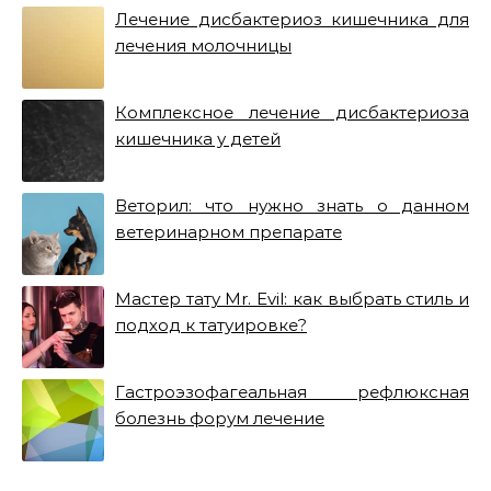
Лечение дисбактериоз кишечника для
лечения молочницы
Комплексное лечение дисбактериоза
кишечника у детей
Веторил: что нужно знать о данном
ветеринарном препарате
Мастер тату Mr. Evil: как выбрать стиль и
подход к татуировке?
Гастроэзофагеальная рефлюксная
болезнь форум лечение