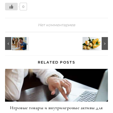
0
Нет комментариев
RELATED POSTS
Игровые товары и внутриигровые активы для