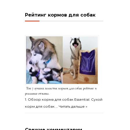
Рейтинг кормов для собак
Топ 7 лучших холистик кормов для собак рейтинг и
реальные отзывы.
1. Обзор корма для собак Essential. Сухой
корм для собак …
Читать дальше »
Свежие комментарии