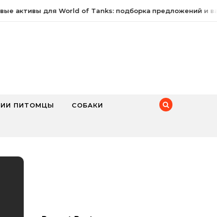
е активы для World of Tanks: подборка предложений и ва
ИИ ПИТОМЦЫ
СОБАКИ