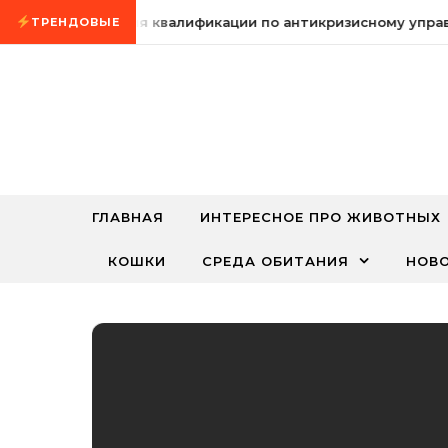
Промотать к содержимому
Курсы повышения квалификации по антикризисному управл
ТРЕНДОВЫЕ
ГЛАВНАЯ
ИНТЕРЕСНОЕ ПРО ЖИВОТНЫХ
КОШКИ
СРЕДА ОБИТАНИЯ
НОВ