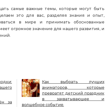
щать самые важные темы, которые могут быть
елаем это для вас, разделяя знания и опыт,
оваться в мире и принимать обоснованные
меет огромное значение для нашего развития, и
ений.
лодки:
Как выбрать лучших
вашего
аниматоров, которые
превратят детский праздник
в захватывающее и
ён за
волшебное событие.