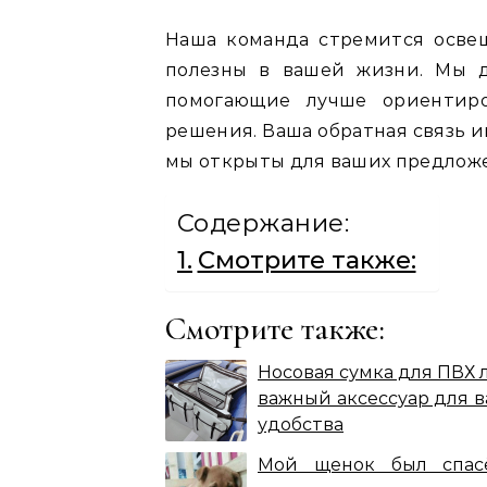
Наша команда стремится осве
полезны в вашей жизни. Мы д
помогающие лучше ориентир
решения. Ваша обратная связь и
мы открыты для ваших предлож
Содержание:
Смотрите также:
Смотрите также:
Носовая сумка для ПВХ 
важный аксессуар для 
удобства
Мой щенок был спас