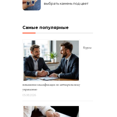
выбрать камень под цвет
волос
Самые популярные
Курсы
повышения квалификации по антикризисному
управлению
05.08.2026