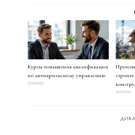
Курсы повышения квалификации
Произво
по антикризисному управлению
строите
констр
05.08.2026
29.07.2026
ДОБА