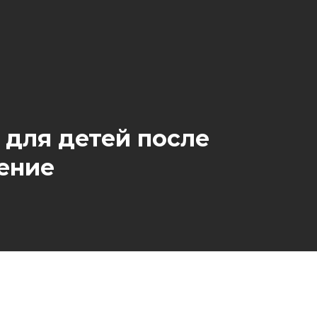
 для детей после
ение