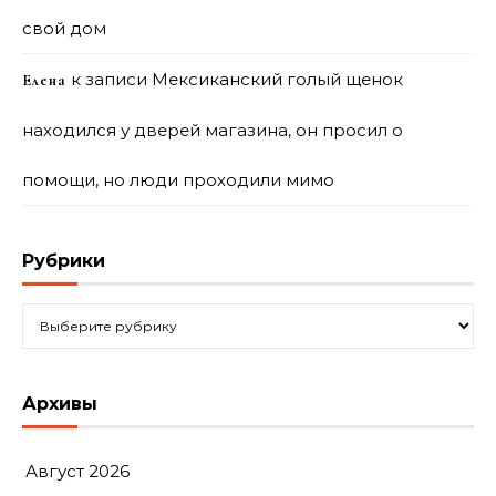
свой дом
к записи
Мексиканский голый щенок
Елена
находился у дверей магазина, он просил о
помощи, но люди проходили мимо
Рубрики
Рубрики
Архивы
Август 2026