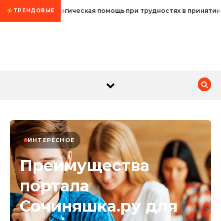
Промотать к содержимому
Психологическая помощь при трудностях в принятии
ТРЕНДОВЫЕ
ИНТЕРЕСНОЕ
Преимущества
портала
Сочиняшка.ру для