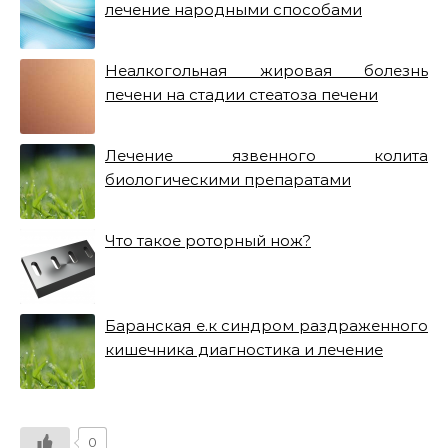
лечение народными способами
Неалкогольная жировая болезнь
печени на стадии стеатоза печени
Лечение язвенного колита
биологическими препаратами
Что такое роторный нож?
Баранская е.к синдром раздраженного
кишечника диагностика и лечение
0