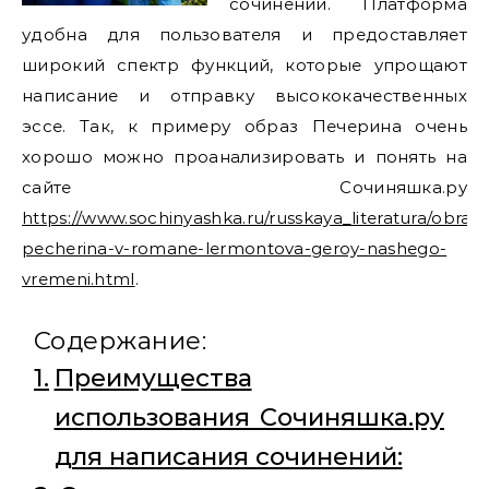
сочинений. Платформа
удобна для пользователя и предоставляет
широкий спектр функций, которые упрощают
написание и отправку высококачественных
эссе. Так, к примеру образ Печерина очень
хорошо можно проанализировать и понять на
сайте Сочиняшка.ру
https://www.sochinyashka.ru/russkaya_literatura/obraz-
pecherina-v-romane-lermontova-geroy-nashego-
vremeni.html
.
Содержание:
Преимущества
использования Сочиняшка.ру
для написания сочинений: