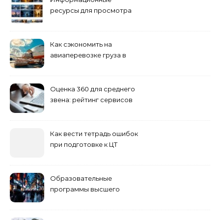
ресурсы для просмотра
кино навигация, поиск и
полезные инструменты
Как сэкономить на
авиаперевозке груза в
Сибирь
Оценка 360 для среднего
звена: рейтинг сервисов
2026
Как вести тетрадь ошибок
при подготовке к ЦТ
Образовательные
программы высшего
учебного заведения