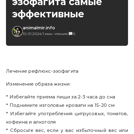
эзофагита самые
эффективные
animalmir.info
10.01.2024
/
1 мин. чтения
/
0
Лечение рефлюкс-эзофагита
Изменение образа жизни:
* Избегайте приема пищи за 2-3 часа до сна
* Поднимите изголовье кровати на 15-20 см
* Избегайте употребления цитрусовых, томатов,
кофеина и алкоголя
* Сбросьте вес, если у вас избыточный вес или