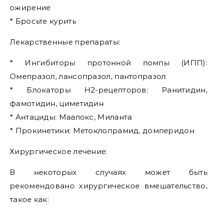
ожирение
* Бросьте курить
Лекарственные препараты:
* Ингибиторы протонной помпы (ИПП):
Омепразол, лансопразол, пантопразол
* Блокаторы H2-рецепторов: Ранитидин,
фамотидин, циметидин
* Антациды: Маалокс, Миланта
* Прокинетики: Метоклопрамид, домперидон
Хирургическое лечение:
В некоторых случаях может быть
рекомендовано хирургическое вмешательство,
такое как: