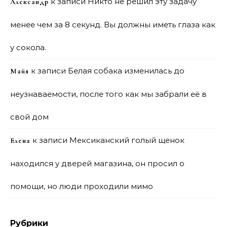
к записи
Никто не решил эту задачу
Александр
менее чем за 8 секунд. Вы должны иметь глаза как
у сокола.
к записи
Белая собака изменилась до
Майя
неузнаваемости, после того как мы забрали её в
свой дом
к записи
Мексиканский голый щенок
Елена
находился у дверей магазина, он просил о
помощи, но люди проходили мимо
Рубрики