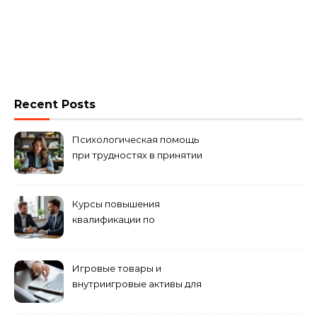
Recent Posts
Психологическая помощь
при трудностях в принятии
решений
Курсы повышения
квалификации по
антикризисному
управлению
Игровые товары и
внутриигровые активы для
World of Tanks: подборка
предложений и варианты