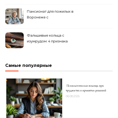
Пансионат для пожилых в
Воронеже с
медперсоналом
Фальшивые кольца с
изумрудом: 4 признака
подделки на рынке
Самые популярные
Психологическая помощь при
трудностях в принятии решений
06.08.2026