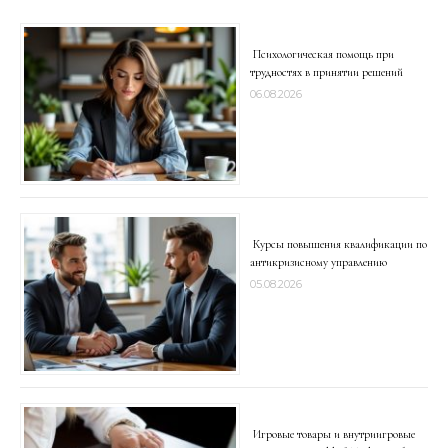
Психологическая помощь при
трудностях в принятии решений
06.08.2026
Курсы повышения квалификации по
антикризисному управлению
05.08.2026
Игровые товары и внутриигровые