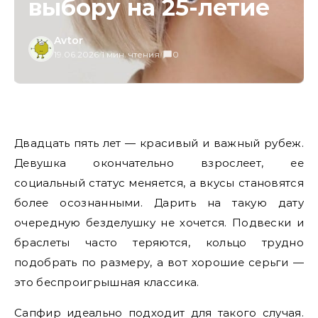
выбору на 25-летие
Avtor
19.06.2026
/
1 мин. чтения
/
0
Двадцать пять лет — красивый и важный рубеж.
Девушка окончательно взрослеет, ее
социальный статус меняется, а вкусы становятся
более осознанными. Дарить на такую дату
очередную безделушку не хочется. Подвески и
браслеты часто теряются, кольцо трудно
подобрать по размеру, а вот хорошие серьги —
это беспроигрышная классика.
Сапфир идеально подходит для такого случая.