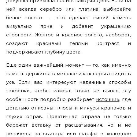
девушка привыкла носить каждый день. Если на
ней всегда серебро или платина, выбирайте
белое золото — оно сделает синий камень
визуально ярче и добавит украшению
строгости. Желтое и красное золото, наоборот,
создают красивый теплый контраст и
подчеркивают глубину цвета.
Еще один важнейший момент — то, как именно
камень держится в металле и как серьга сидит в
ухе. Если вас интересуют надежные способы
закрепки, чтобы камень точно не выпал, эту
особенность подробно разбирает
источник
, где
детально описаны плюсы и минусы крапанов и
глухих оправ. Практичная оправа не только
бережет вставку от расшатывания, но и не
цепляется за свитера или шарфы в холодное