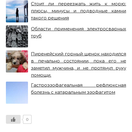
Стоит ли переезжать жить к морю:
плюсы, минусы и подводные камни
такого решения
Области применения электросварных
труб
Пиренейский горный щенок находился
в печально состоянии, пока его не
заметил мужчина, и не протянул руку
помощи.
Гастроэзофагеальная рефлюксная
болезнь с катаральным эзофагитом
0