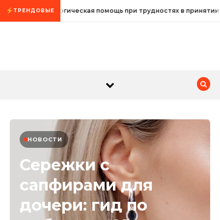
Промотать к содержимому
Психологическая помощь при трудностях в принятии
ТРЕНДОВЫЕ
НОВОСТИ
Сережки с
сапфирами для
дочери: гид по