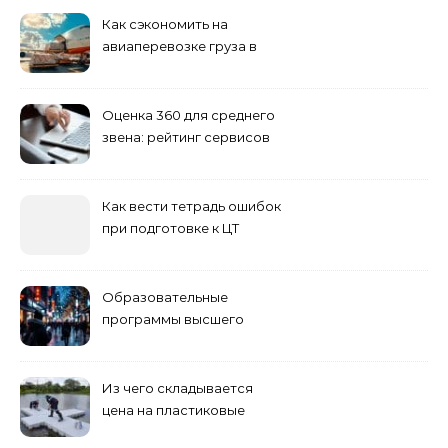
Как сэкономить на
авиаперевозке груза в
Сибирь
Оценка 360 для среднего
звена: рейтинг сервисов
2026
Как вести тетрадь ошибок
при подготовке к ЦТ
Образовательные
программы высшего
учебного заведения
Из чего складывается
цена на пластиковые
понтоны для причала: