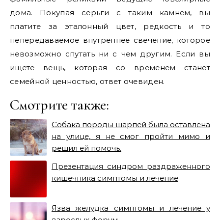
дома. Покупая серьги с таким камнем, вы
платите за эталонный цвет, редкость и то
непередаваемое внутреннее свечение, которое
невозможно спутать ни с чем другим. Если вы
ищете вещь, которая со временем станет
семейной ценностью, ответ очевиден.
Смотрите также:
Собака породы шарпей была оставлена
на улице, я не смог пройти мимо и
решил ей помочь.
Презентация синдром раздраженного
кишечника симптомы и лечение
Язва желудка симптомы и лечение у
взрослых форум