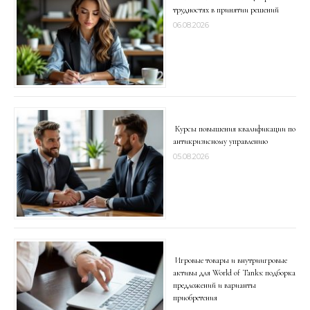
трудностях в принятии решений
06.08.2026
Курсы повышения квалификации по
антикризисному управлению
05.08.2026
Игровые товары и внутриигровые
активы для World of Tanks: подборка
предложений и варианты
приобретения