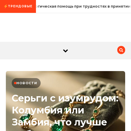
Промотать к содержимому
Психологическая помощь при трудностях в принятии
ТРЕНДОВЫЕ
НОВОСТИ
Серьги с изумрудом:
Колумбия или
Замбия, что лучше