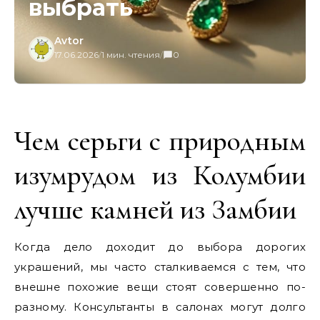
выбрать
Avtor
17.06.2026
/
1 мин. чтения
/
0
Чем серьги с природным
изумрудом из Колумбии
лучше камней из Замбии
Когда дело доходит до выбора дорогих
украшений, мы часто сталкиваемся с тем, что
внешне похожие вещи стоят совершенно по-
разному. Консультанты в салонах могут долго