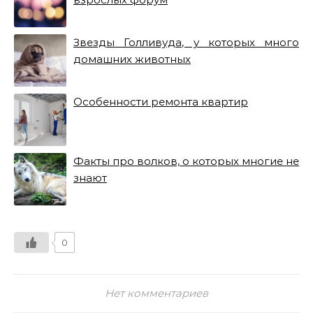
Звезды Голливуда, у которых много
домашних животных
Особенности ремонта квартир
Факты про волков, о которых многие не
знают
0
Нет комментариев