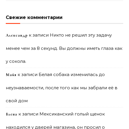
Свежие комментарии
к записи
Никто не решил эту задачу
Александр
менее чем за 8 секунд. Вы должны иметь глаза как
у сокола.
к записи
Белая собака изменилась до
Майя
неузнаваемости, после того как мы забрали её в
свой дом
к записи
Мексиканский голый щенок
Елена
находился у дверей магазина, он просил о