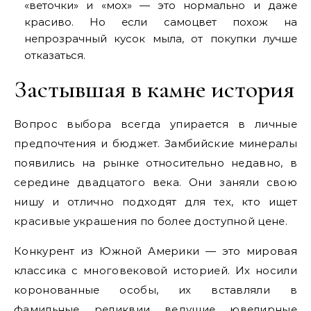
«веточки» и «мох» — это нормально и даже
красиво. Но если самоцвет похож на
непрозрачный кусок мыла, от покупки лучше
отказаться.
Застывшая в камне история
Вопрос выбора всегда упирается в личные
предпочтения и бюджет. Замбийские минералы
появились на рынке относительно недавно, в
середине двадцатого века. Они заняли свою
нишу и отлично подходят для тех, кто ищет
красивые украшения по более доступной цене.
Конкурент из Южной Америки — это мировая
классика с многовековой историей. Их носили
коронованные особы, их вставляли в
фамильные реликвии ведущие ювелирные