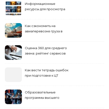
Информационные
ресурсы для просмотра
кино навигация, поиск и
полезные инструменты
Как сэкономить на
авиаперевозке груза в
Сибирь
Оценка 360 для среднего
звена: рейтинг сервисов
2026
Как вести тетрадь ошибок
при подготовке к ЦТ
Образовательные
программы высшего
учебного заведения