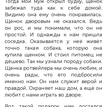
Тогда мой муж открыл будку, щенок
забежал туда как к себе домой.
Видимо она ему очень понравилась.
Щенок дворовым не оказался. Ведь
он рос, и мы понимали, что он не
простой. И однажды к нам пришла
соседка. Оказывается у неё живёт
точно такая собака, которую она
купила щенком. И стоил питомец не
дёшево. Так мы узнали породу собаки.
Щенка ротвейлера мы очень любим, и
очень рады, что его подбросили
именно нам. Он нам служит верой и
правдой. Охраняет наш дом, а ещё он
любит с нами играть во дворе.
Вот такой подарок нам достался