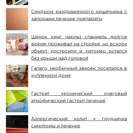
Синдром раздраженного кишечника с
запорами лечение препараты
Щенок кинг чарльз спаниель долгое
время проживал на стройке, но вскоре
объект достроили и питомец остался
без крыши над головой
Галаго, необычный зверёк поселился в
купленном доме
Гастрит хронический очаговый
атрофический гастрит лечение
Аллергический колит у грудничка
симптомы и лечение