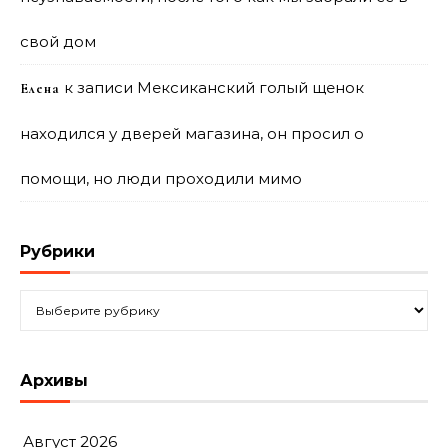
свой дом
к записи
Мексиканский голый щенок
Елена
находился у дверей магазина, он просил о
помощи, но люди проходили мимо
Рубрики
Рубрики
Архивы
Август 2026