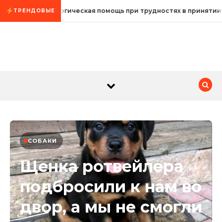
Промотать к содержимому
Психологическая помощь при трудностях в принятии
ТРЕНДОВЫЕ
СОБАКИ
Щенка ротвейлера
подбросили к нам во
двор, а мы не смогли