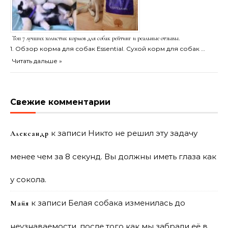
Топ 7 лучших холистик кормов для собак рейтинг и реальные отзывы.
1. Обзор корма для собак Essential. Сухой корм для собак …
Читать дальше »
Свежие комментарии
к записи
Никто не решил эту задачу
Александр
менее чем за 8 секунд. Вы должны иметь глаза как
у сокола.
к записи
Белая собака изменилась до
Майя
неузнаваемости, после того как мы забрали её в