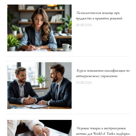
Психологическая помощь при
трудностях в принятии решений
06.08.2026
Курсы повышения квалификации по
антикризисному управлению
05.08.2026
Игровые товары и внутриигровые
активы для World of Tanks: подборка