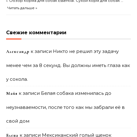
1. Обзор корма для собак Essential. Сухой корм для собак …
Читать дальше »
Свежие комментарии
к записи
Никто не решил эту задачу
Александр
менее чем за 8 секунд. Вы должны иметь глаза как
у сокола.
к записи
Белая собака изменилась до
Майя
неузнаваемости, после того как мы забрали её в
свой дом
к записи
Мексиканский голый щенок
Елена