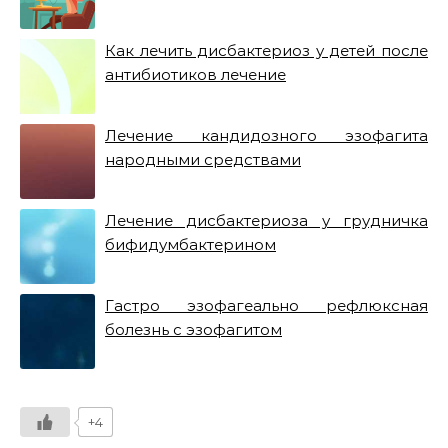
Как лечить дисбактериоз у детей после
антибиотиков лечение
Лечение кандидозного эзофагита
народными средствами
Лечение дисбактериоза у грудничка
бифидумбактерином
Гастро эзофагеально рефлюксная
болезнь с эзофагитом
+4