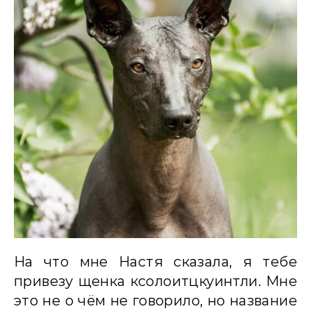
На что мне Настя сказала, я тебе
привезу щенка ксолоитцкуинтли. Мне
это не о чём не говорило, но название