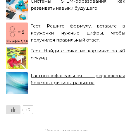
Системы STEM-образования: как
развивать навыки будущего
Тест: Решите формулу, вставьте в
кружочки нужные цифры, чтобы
получился правильный ответ.
Тест: Найдите очки на картинке за 40
секунд.
Гастроэзофагеальная рефлюксная
болезнь причины развития
+3
Нет комментариев