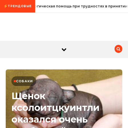
Промотать к содержимому
Психологическая помощь при трудностях в принятии
ТРЕНДОВЫЕ
СОБАКИ
Щенок
ксолоитцкуинтли
оказался очень