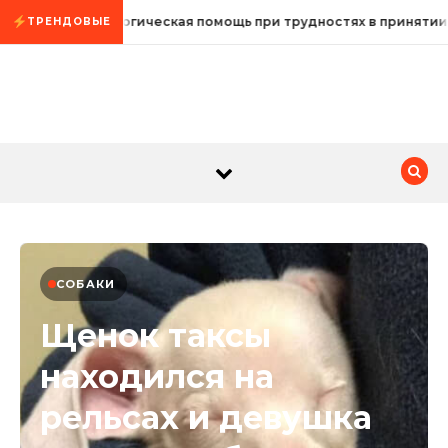
Промотать к содержимому
Психологическая помощь при трудностях в принятии
ТРЕНДОВЫЕ
СОБАКИ
Щенок таксы
находился на
рельсах и девушка