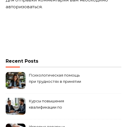
авторизоваться
.
Recent Posts
Психологическая помощь
при трудностях в принятии
решений
Курсы повышения
квалификации по
антикризисному
управлению
Игровые товары и