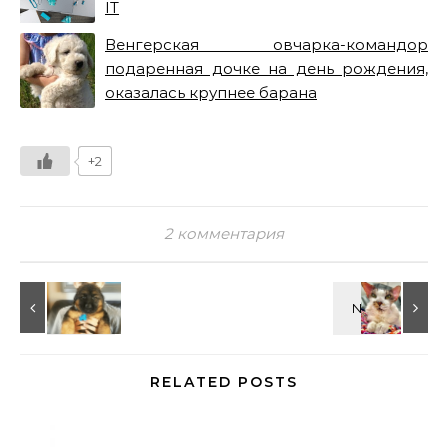
IT
Венгерская овчарка-командор
подаренная дочке на день рождения,
оказалась крупнее барана
+2
2 комментария
RELATED POSTS