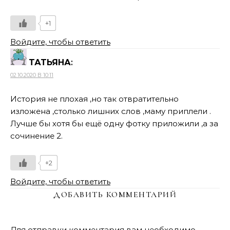
+1
Войдите, чтобы ответить
ТАТЬЯНА
:
02.10.2020 В 10:11
История не плохая ,но так отвратительно
изложена ,столько лишних слов ,маму приплели .
Лучше бы хотя бы ещё одну фотку приложили ,а за
сочинение 2.
+2
Войдите, чтобы ответить
ДОБАВИТЬ КОММЕНТАРИЙ
Для отправки комментария вам необходимо