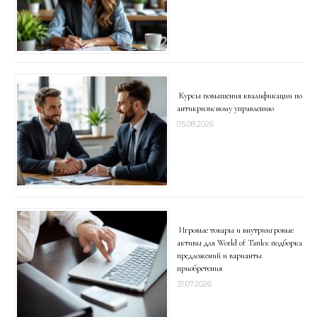
Курсы повышения квалификации по
антикризисному управлению
05.08.2026
Игровые товары и внутриигровые
активы для World of Tanks: подборка
предложений и варианты
приобретения
31.07.2026