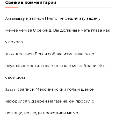
Свежие комментарии
к записи
Никто не решил эту задачу
Александр
менее чем за 8 секунд. Вы должны иметь глаза как
у сокола.
к записи
Белая собака изменилась до
Майя
неузнаваемости, после того как мы забрали её в
свой дом
к записи
Мексиканский голый щенок
Елена
находился у дверей магазина, он просил о
помощи, но люди проходили мимо