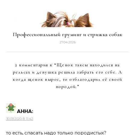
Профессиональный груминг и стрижка собак
27.04.2026
2 комментария к “
Щенок таксы находился на
рельсах и девушка решила забрать его себе. А
когда щенок вырос, то отблагодарил её своей
породой.
”
АННА
:
30.09.2020 В 11:42
то есть, спасать надо только породистых?