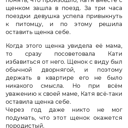
понять, что произошло, Катя вместе с
щенком зашла в поезд. За три часа
поездки девушка успела привыкнуть
к питомцу, и по этому решила
оставить щенка себе.
Когда этого щенка увидела её мама,
то сразу посоветовала Кати
избавиться от него. Щенок с виду был
обычной дворнягой, и поэтому
держать в квартире его не было
никакого смысла. Но при всём
уважению к своей маме, Катя всё-таки
оставила щенка себе.
Через год даже никто не мог
подумать, что этот щенок окажется
породистый.