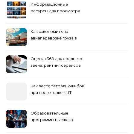
Информационные
ресурсы для просмотра
кино навигация, поиск и
полезные инструменты
Как сэкономить на
авиаперевозке груза в
Сибирь
Оценка 360 для среднего
звена: рейтинг сервисов
2026
Как вести тетрадь ошибок
при подготовке к ЦТ
Образовательные
программы высшего
учебного заведения