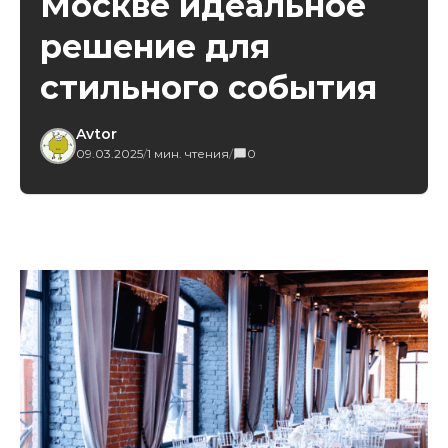
Москве идеальное
решение для
стильного события
Avtor
09.03.2025
/
1 мин. чтения
/
0