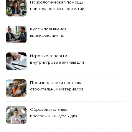
Психологическая помощь
при трудностях в принятии
решений
Курсы повышения
квалификации по
антикризисному
управлению
Игровые товары и
внутриигровые активы для
World of Tanks: подборка
предложений и варианты
приобретения
Производство и поставка
строительных материалов
и конструкций
Образовательные
программы и курсы для
взрослых специалистов