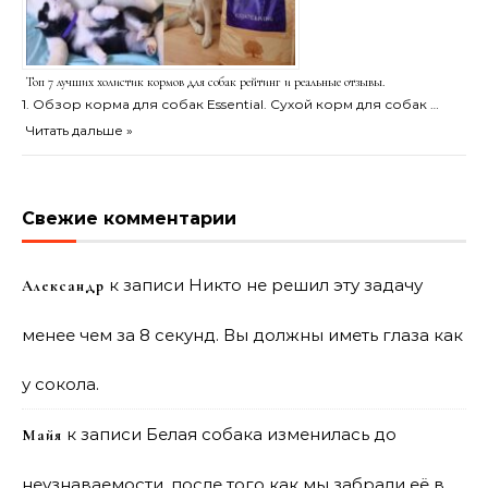
Топ 7 лучших холистик кормов для собак рейтинг и реальные отзывы.
1. Обзор корма для собак Essential. Сухой корм для собак …
Читать дальше »
Свежие комментарии
к записи
Никто не решил эту задачу
Александр
менее чем за 8 секунд. Вы должны иметь глаза как
у сокола.
к записи
Белая собака изменилась до
Майя
неузнаваемости, после того как мы забрали её в