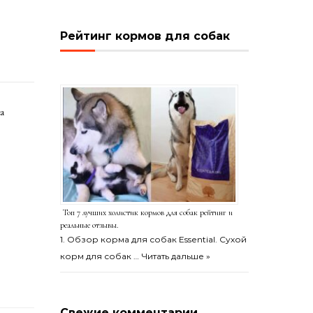
Рейтинг кормов для собак
а
Топ 7 лучших холистик кормов для собак рейтинг и
реальные отзывы.
1. Обзор корма для собак Essential. Сухой
корм для собак …
Читать дальше »
Свежие комментарии