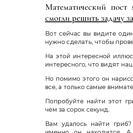
Математический пост
смогли решить задачу за
Вот сейчас вы видите один
нужно сделать, чтобы пров
На этой интересной иллюс
интересного, что видят наш
Но помимо этого он нарисо
все, а только самые внимат
Попробуйте найти этот гр
чем за сорок секунд.
Вам удалось найти гриб?
именно он находится. А