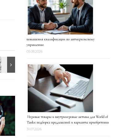
повышения квалификации по антикризисному
управлению
05.08.2026
Игровые товары и внутриигровые активы для World of
Tanks: подборка предложений и варианты приобретения
31.07.2026