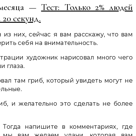
 месяца —
Тест: Только 2% людей
 20 секунд.
 из них, сейчас я вам расскажу, что вам
ерить себя на внимательность.
трации художник нарисовал много чего
и глаза.
вал там гриб, который увидеть могут не
ельные.
иб, и желательно это сделать не более
 Тогда напишите в комментариях, где
 мы вам желаем удачи, которая вам