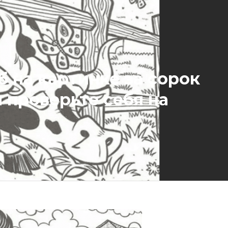
б на картинке за сорок
 проверьте себя на