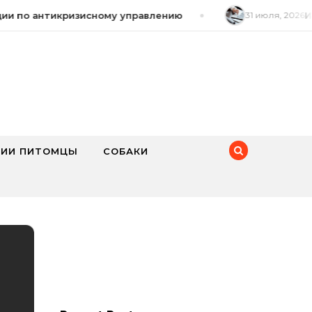
 по антикризисному управлению
31 июля, 2026
Игро
ИИ ПИТОМЦЫ
СОБАКИ