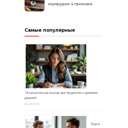
изумрудом: 4 признака
подделки на рынке
Самые популярные
Психологическая помощь при трудностях в принятии
решений
06.08.2026
Курсы