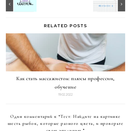
RELATED POSTS
Как стать массажистом: плюсы профессии,
обучение
19.02.2022
Один комментарий к “
Тест: Найдите на картинке
шесть рыбок, которые разного цвета, и проверьте
свою эрудицию.
”