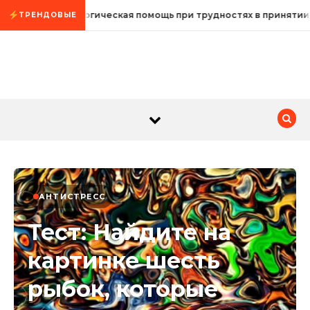
Промотать к содержимому
Психологическая помощь при трудностях в принятии
ТРЕНДОВЫЕ
АНТИСТРЕСС
Тест: Найдите на
картинке шесть
рыбок, которые