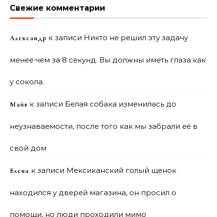
Свежие комментарии
к записи
Никто не решил эту задачу
Александр
менее чем за 8 секунд. Вы должны иметь глаза как
у сокола.
к записи
Белая собака изменилась до
Майя
неузнаваемости, после того как мы забрали её в
свой дом
к записи
Мексиканский голый щенок
Елена
находился у дверей магазина, он просил о
помощи, но люди проходили мимо