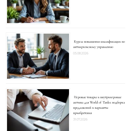
Курсы повышения квалификации по
антикризисному управлению
05.08.2026
Игровые товары и внутриигровые
активы для World of Tanks: подборка
предложений и варианты
приобретения
31.07.2026