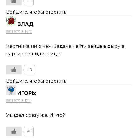
+1
Войдите, чтобы ответить
ВЛАД
:
06.11.2019 В 14:10
Картинка ни о чем! Задача найти зайца а дыру в
картине в виде зайца!
+8
Войдите, чтобы ответить
ИГОРЬ
:
06.11.2019 В 17:11
Увидел сразу же. И что?
+1