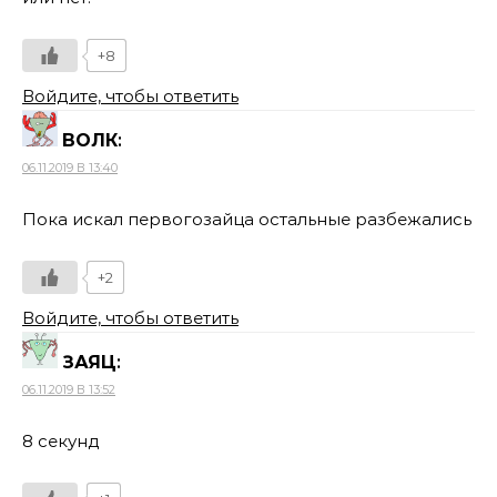
+8
Войдите, чтобы ответить
ВОЛК
:
06.11.2019 В 13:40
Пока искал первогозайца остальные разбежались
+2
Войдите, чтобы ответить
ЗАЯЦ
:
06.11.2019 В 13:52
8 секунд