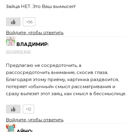
Зайца НЕТ. Это Ваш вымысел!
+56
Войдите, чтобы ответить
ВЛАДИМИР
:
03.11.2019 В 16:50
Предлагаю не сосредоточить, а
рассосредоточить внимание, скосив глаза.
Благодаря этому приёму, картинка раздвоится,
потеряет «обычный» смысл рассматривания и
сразу вылезет этот заяц, как смысл в бессмыслице.
+12
Войдите, чтобы ответить
АЙНО
: