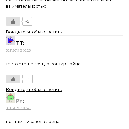
внимательностью..
+2
Войдите, чтобы ответить
ТТ
:
08.11.2019 В 08:26
такто это не заяц, а контур зайца
+3
Войдите, чтобы ответить
РУ
:
08.11.2019 В 09:41
нет там никакого зайца