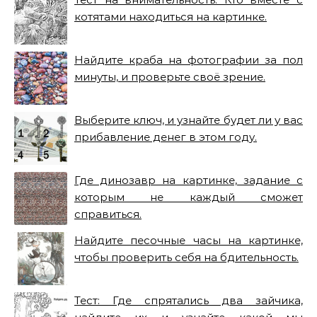
котятами находиться на картинке.
Найдите краба на фотографии за пол
минуты, и проверьте своё зрение.
Выберите ключ, и узнайте будет ли у вас
прибавление денег в этом году.
Где динозавр на картинке, задание с
которым не каждый сможет
справиться.
Найдите песочные часы на картинке,
чтобы проверить себя на бдительность.
Тест: Где спрятались два зайчика,