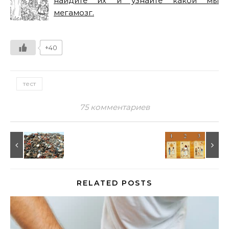
найдите их и узнайте какой мы
мегамозг.
+40
тест
75 комментариев
RELATED POSTS