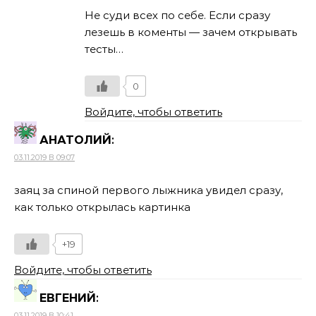
Не суди всех по себе. Если сразу
лезешь в коменты — зачем открывать
тесты…
0
Войдите, чтобы ответить
АНАТОЛИЙ
:
03.11.2019 В 09:07
заяц за спиной первого лыжника увидел сразу,
как только открылась картинка
+19
Войдите, чтобы ответить
ЕВГЕНИЙ
:
03.11.2019 В 10:41