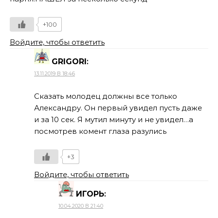
+100
Войдите, чтобы ответить
GRIGORI
:
13.11.2019 В 18:46
Сказать молодец должны все только
Александру. Он первый увидел пусть даже
и за 10 сек. Я мутил минуту и не увидел…а
посмотрев комент глаза разулись
+3
Войдите, чтобы ответить
ИГОРЬ
:
10.04.2020 В 21:40