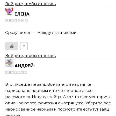
Войдите, чтобы ответить
ЕЛЕНА
:
05.11.2019 В 20:42
Сразу виден — между лыжниками.
0
Войдите, чтобы ответить
АНДРЕЙ
:
06.11.2019 В 09:19
Это писец, а не заяц.Всё на этой картинке
нарисовано черным и то что черное я все
рассмотрел. Нету тут зайца. А то что в коментариях
описывают это фантазия смотрящего. Уберите все
нарисованное черным и посмотрите есть тут заяц
или нет.