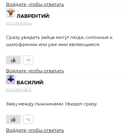
Войдите, чтобы ответить
ЛАВРЕНТИЙ
:
07.11.2019 В 06:54
Сразу увидеть зайца могут люди, склонные к
шизофрении или уже ими являющиеся.
+5
Войдите, чтобы ответить
ВАСИЛИЙ
:
07.11.2019 В 08:47
Заяц между лыжниками. Увидел сразу.
+2
Войдите, чтобы ответить