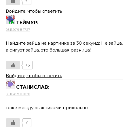
+1
Войдите, чтобы ответить
ТЕЙМУР
:
05.11.2019 В 17:27
Найдите зайца на картинке за 30 секунд: Не зайца,
а силуэт зайца, это большая разница!
+6
Войдите, чтобы ответить
СТАНИСЛАВ
:
05.11.2019 В 18:38
тоже между лыжниками прикольно
+1