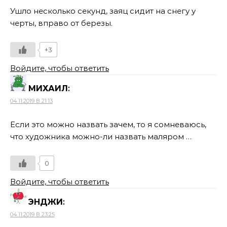
Ушло несколько секунд, заяц сидит на снегу у
черты, вправо от березы.
+3
Войдите, чтобы ответить
МИХАИЛ
:
04.11.2019 В 21:13
Если это можно назвать зачем, то я сомневаюсь,
что художника можно-ли назвать маляром …
0
Войдите, чтобы ответить
ЭНДЖИ
:
04.11.2019 В 23:25