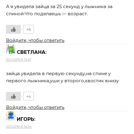
А я увидела зайца за 25 секунд у лыжника за
спиной.Что поделаешь — возраст.
+6
Войдите, чтобы ответить
СВЕТЛАНА
:
03.11.2019 В 13:47
зайца увидела в первую секунду,на спине у
первого лыжника,уши у второго,хвостик внизу
+4
Войдите, чтобы ответить
ИГОРЬ
:
03.11.2019 В 16:34