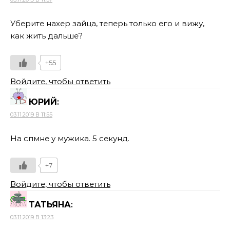
Уберите нахер зайца, теперь только его и вижу,
как жить дальше?
+55
Войдите, чтобы ответить
ЮРИЙ
:
03.11.2019 В 11:55
На спмне у мужика. 5 секунд.
+7
Войдите, чтобы ответить
ТАТЬЯНА
:
03.11.2019 В 13:23