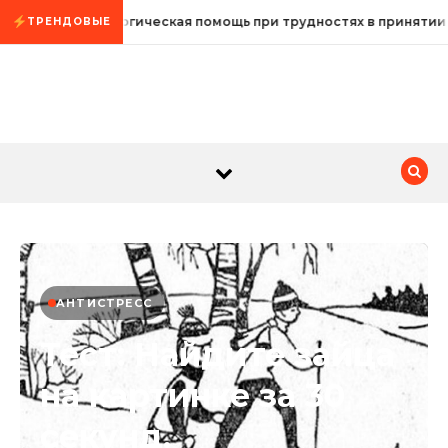
Промотать к содержимому
Психологическая помощь при трудностях в принятии
ТРЕНДОВЫЕ
АНТИСТРЕСС
Тест: Найдите зайца
на картинке за 30
секунд.