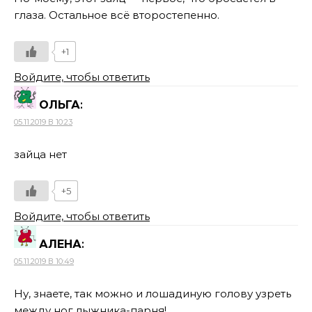
глаза. Остальное всё второстепенно.
+1
Войдите, чтобы ответить
ОЛЬГА
:
05.11.2019 В 10:23
зайца нет
+5
Войдите, чтобы ответить
АЛЕНА
:
05.11.2019 В 10:49
Ну, знаете, так можно и лошадиную голову узреть
между ног лыжника-парня!