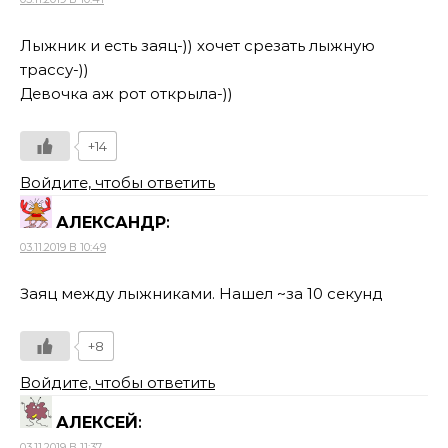
Лыжник и есть заяц-)) хочет срезать лыжную
трассу-))
Девочка аж рот открыла-))
+14
Войдите, чтобы ответить
АЛЕКСАНДР
:
03.11.2019 В 10:49
Заяц между лыжниками. Нашел ~за 10 секунд
+8
Войдите, чтобы ответить
АЛЕКСЕЙ
:
03.11.2019 В 11:37