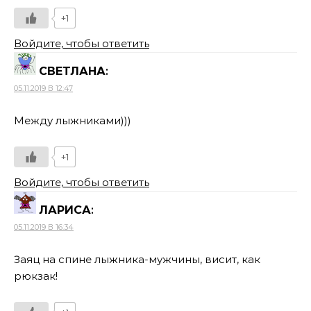
+1
Войдите, чтобы ответить
СВЕТЛАНА
:
05.11.2019 В 12:47
Между лыжниками)))
+1
Войдите, чтобы ответить
ЛАРИСА
:
05.11.2019 В 16:34
Заяц на спине лыжника-мужчины, висит, как
рюкзак!