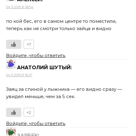
04.11.2019 В 08:54
по кой бес, его в самом центре то поместили,
теперь как не смотри только зайца и видно
+7
Войдите, чтобы ответить
АНАТОЛИЙ ШУТЫЙ
:
04.11.2019 В 16:27
Заяц за спиной у лыжника — его видно сразу —
увидел меньше, чем за 5 сек.
+2
Войдите, чтобы ответить
ЗАРБЕК
: