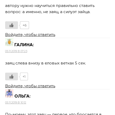
автору нужно научиться правильно ставить
вопрос: а именно, не заяц, а силуэт зайца.
+6
Войдите, чтобы ответить
ГАЛИНА
:
05.11.2019 В 07:23
заяц слева внизу в еловых ветках 5 сек.
+1
Войдите, чтобы ответить
ОЛЬГА
:
05.11.2019 В 10:12
По-моему, этот заяц — первое, что бросается в