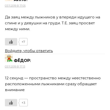
03.11.2019 В 17:05
Да заяц между лыжников у впереди идущего на
спине и у девушки на груди. Т.Е. заяц просвет
между ними.
+7
Войдите, чтобы ответить
ФЁДОР
:
03.11.2019 В 17:13
12 секунд — пространство между неестественно
расположенными лыжниками сразу обращает
внимание
+3