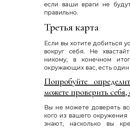
если ваши враги не будут
правильно.
Третья карта
Если вы хотите добиться у
вокруг себя. Не хвастай
никому, в конечном итог
окружающих вас, есть один 
Попробуйте определи
можете проверить себя, е
Вы не можете доверять все
кого из вашего окружения 
знают, насколько вы кр