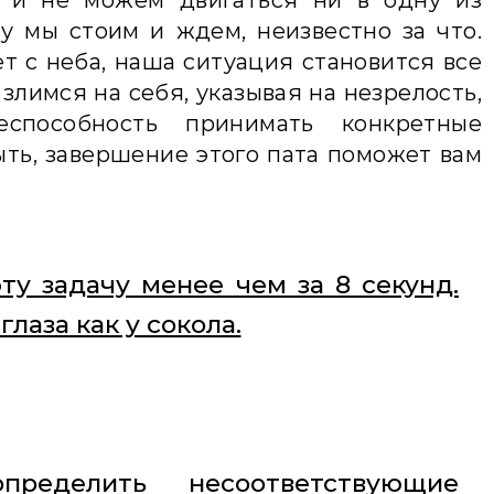
 и не можем двигаться ни в одну из
у мы стоим и ждем, неизвестно за что.
т с неба, наша ситуация становится все
злимся на себя, указывая на незрелость,
еспособность принимать конкретные
ть, завершение этого пата поможет вам
ту задачу менее чем за 8 секунд.
лаза как у сокола.
пределить несоответствующие