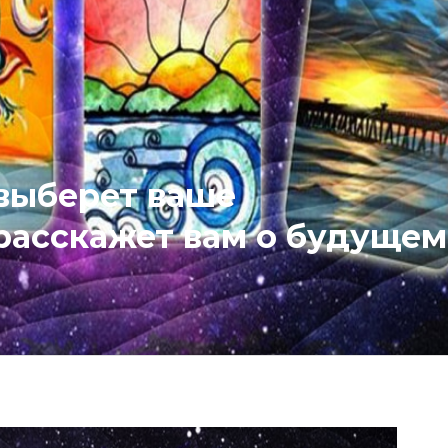
 выберет ваше
 расскажет вам о будущем