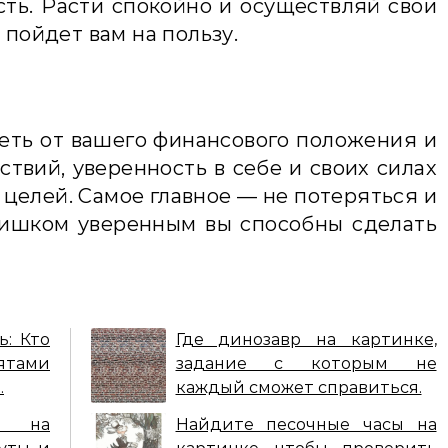
ть. Расти спокойно и осуществляй свои
 пойдет вам на пользу.
еть от вашего финансового положения и
ствий, уверенность в себе и своих силах
 целей. Самое главное — не потеряться и
лишком уверенным вы способны сделать
ь: Кто
Где динозавр на картинке,
тами
задание с которым не
.
каждый сможет справиться.
а на
Найдите песочные часы на