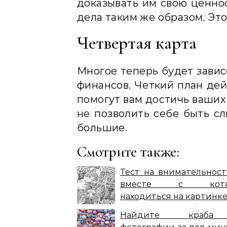
доказывать им свою ценнос
дела таким же образом. Это
Четвертая карта
Многое теперь будет завис
финансов. Четкий план дей
помогут вам достичь ваших
не позволить себе быть с
большие.
Смотрите также:
Тест на внимательност
вместе с котя
находиться на картинке
Найдите краб