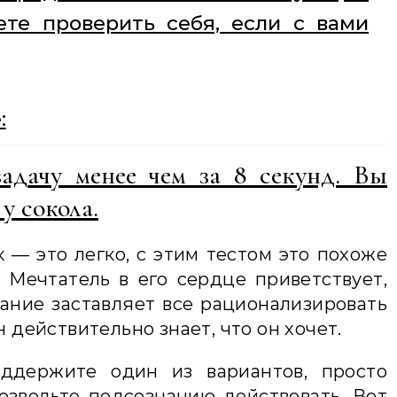
ете проверить себя, если с вами
:
адачу менее чем за 8 секунд. Вы
у сокола.
к — это легко, с этим тестом это похоже
 Мечтатель в его сердце приветствует,
нание заставляет все рационализировать
н действительно знает, что он хочет.
ддержите один из вариантов, просто
озвольте подсознанию действовать. Вот