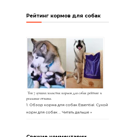
Рейтинг кормов для собак
Топ 7 лучших холистик кормов для собак рейтинг и
реальные отзывы.
1. Обзор корма для собак Essential. Сухой
корм для собак …
Читать дальше »
Свежие комментарии