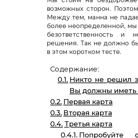
Мы стоим на бездорожье
возможных сторон. Поэтом
Между тем, манна не падае
более неопределенной, мы 
безответственность и н
решения. Так не должно бы
в этом коротком тесте.
Содержание:
Никто не решил э
Вы должны иметь г
Первая карта
Вторая карта
Третья карта
Попробуйте о