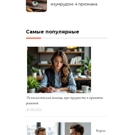
изумрудом: 4 признака
подделки на рынке
Самые популярные
Психологическая помощь при трудностях в принятии
решений
06.08.2026
Курсы