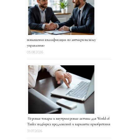
повышения квалификации по антикризисному
управлению
05.08.2026
Игровые товары и внутриигровые активы для World of
Tanks: подборка предложений и варианты приобретения
31.07.2026