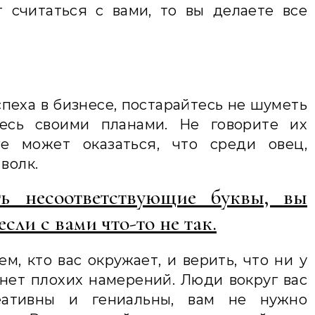
 считаться с вами, то вы делаете все
спеха в бизнесе, постарайтесь не шуметь
тесь своими планами. Не говорите их
е может оказаться, что среди овец,
волк.
ть несоответствующие буквы, вы
сли с вами что-то не так.
м, кто вас окружает, и верить, что ни у
нет плохих намерений. Люди вокруг вас
еативны и гениальны, вам не нужно