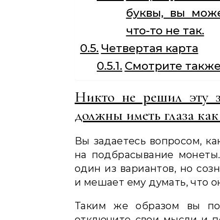
буквы, вы мож
что-то не так.
Четвертая карта
Смотрите также
Никто не решил эту з
должны иметь глаза как 
Вы задаетесь вопросом, ка
на подбрасывание монеты.
один из вариантов, но соз
и мешает ему думать, что о
Таким же образом вы по
отключите свои мысли и п