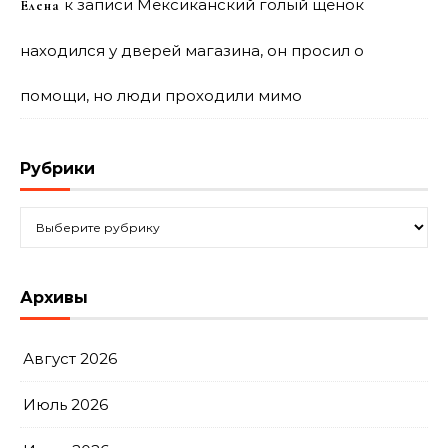
к записи
Мексиканский голый щенок
Елена
находился у дверей магазина, он просил о
помощи, но люди проходили мимо
Рубрики
Рубрики
Архивы
Август 2026
Июль 2026