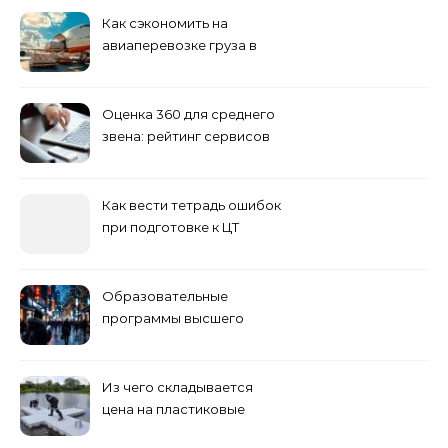
Как сэкономить на
авиаперевозке груза в
Сибирь
Оценка 360 для среднего
звена: рейтинг сервисов
2026
Как вести тетрадь ошибок
при подготовке к ЦТ
Образовательные
программы высшего
учебного заведения
Из чего складывается
цена на пластиковые
понтоны для причала: