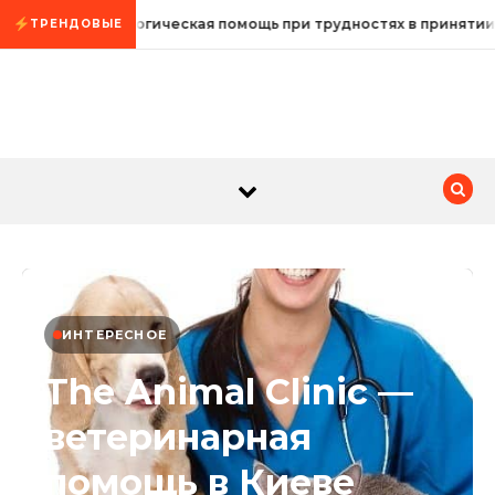
Промотать к содержимому
Психологическая помощь при трудностях в принятии
ТРЕНДОВЫЕ
ИНТЕРЕСНОЕ
The Animal Clinic —
ветеринарная
помощь в Киеве