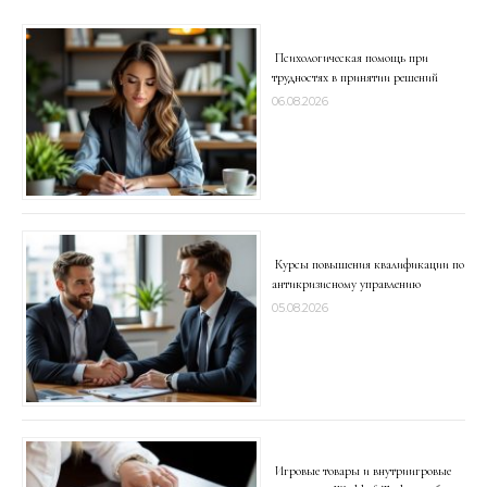
Психологическая помощь при
трудностях в принятии решений
06.08.2026
Курсы повышения квалификации по
антикризисному управлению
05.08.2026
Игровые товары и внутриигровые