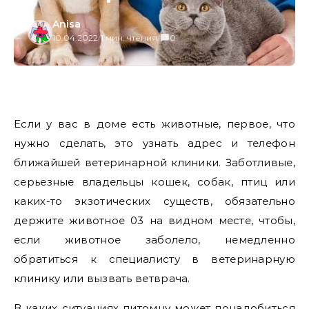
Anisa
10.04.2022
/
1 мин. чтения
/
0
Если у вас в доме есть животные, первое, что
нужно сделать, это узнать адрес и телефон
ближайшей ветеринарной клиники. Заботливые,
серьезные владельцы кошек, собак, птиц или
каких-то экзотических существ, обязательно
держите животное 03 на видном месте, чтобы,
если животное заболело, немедленно
обратиться к специалисту в ветеринарную
клинику или вызвать ветврача.
В каких ситуациях питомцу может понадобиться