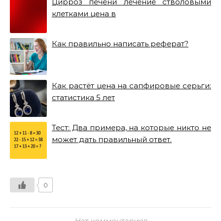
Цирроз печени лечение стволовыми
клетками цена в
Как правильно написать реферат?
Как растёт цена на сапфировые серьги:
статистика 5 лет
Тест: Два примера, на которые никто не
может дать правильный ответ.
0
Нет комментариев