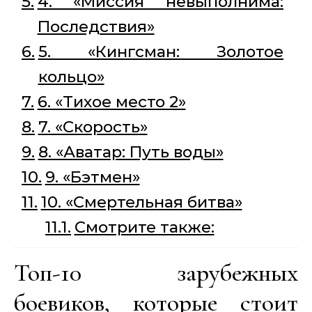
4. «Миссия невыполнима:
Последствия»
5. «Кингсман: Золотое
кольцо»
6. «Тихое место 2»
7. «Скорость»
8. «Аватар: Путь воды»
9. «Бэтмен»
10. «Смертельная битва»
Смотрите также:
Топ-10 зарубежных
боевиков, которые стоит