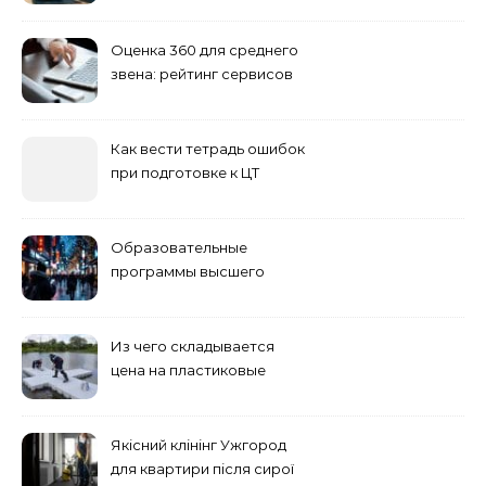
Оценка 360 для среднего
звена: рейтинг сервисов
2026
Как вести тетрадь ошибок
при подготовке к ЦТ
Образовательные
программы высшего
учебного заведения
Из чего складывается
цена на пластиковые
понтоны для причала:
основные факторы
Якісний клінінг Ужгород
для квартири після сирої