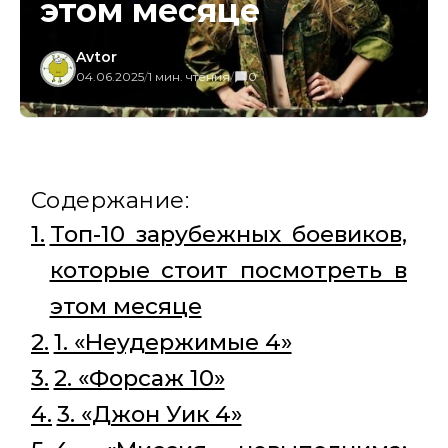
этом месяце
Avtor
04.06.2025
/
1 мин. чтения
/
0
Содержание:
Топ-10 зарубежных боевиков,
которые стоит посмотреть в
этом месяце
1. «Неудержимые 4»
2. «Форсаж 10»
3. «Джон Уик 4»