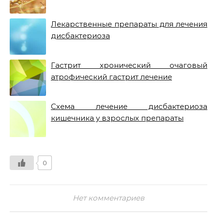
Лекарственные препараты для лечения
дисбактериоза
Гастрит хронический очаговый
атрофический гастрит лечение
Схема лечение дисбактериоза
кишечника у взрослых препараты
0
Нет комментариев