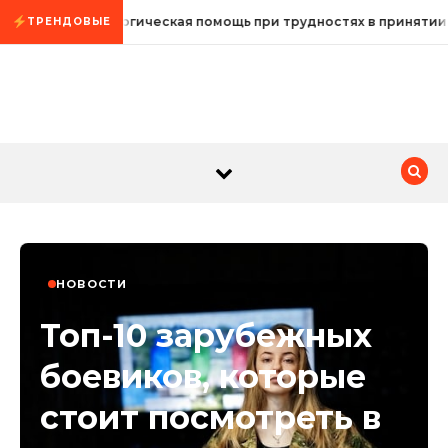
Промотать к содержимому
Психологическая помощь при трудностях в принятии
ТРЕНДОВЫЕ
НОВОСТИ
Топ-10 зарубежных
боевиков, которые
стоит посмотреть в