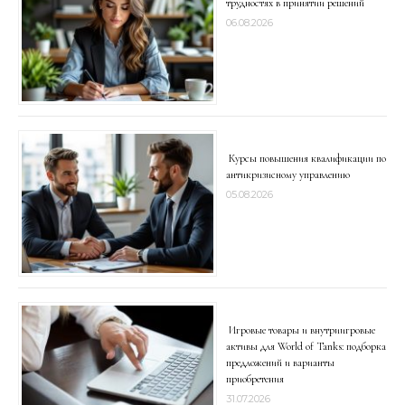
трудностях в принятии решений
06.08.2026
Курсы повышения квалификации по
антикризисному управлению
05.08.2026
Игровые товары и внутриигровые
активы для World of Tanks: подборка
предложений и варианты
приобретения
31.07.2026