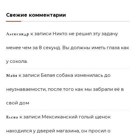
Свежие комментарии
к записи
Никто не решил эту задачу
Александр
менее чем за 8 секунд. Вы должны иметь глаза как
у сокола.
к записи
Белая собака изменилась до
Майя
неузнаваемости, после того как мы забрали её в
свой дом
к записи
Мексиканский голый щенок
Елена
находился у дверей магазина, он просил о