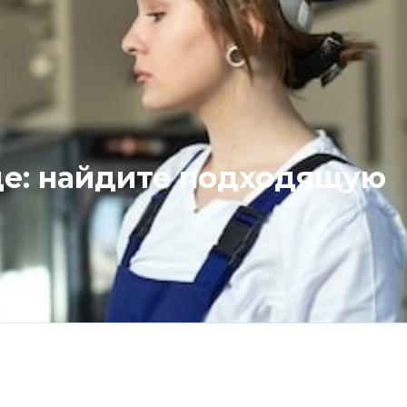
де: найдите подходящую