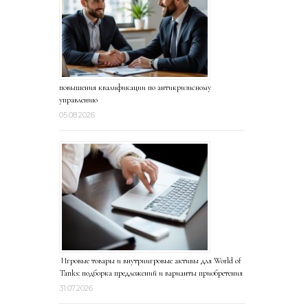
повышения квалификации по антикризисному
управлению
05.08.2026
Игровые товары и внутриигровые активы для World of
Tanks: подборка предложений и варианты приобретения
31.07.2026