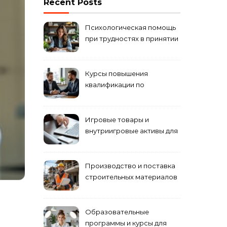
Recent Posts
Психологическая помощь
при трудностях в принятии
решений
Курсы повышения
квалификации по
антикризисному
управлению
Игровые товары и
внутриигровые активы для
World of Tanks: подборка
предложений и варианты
приобретения
Производство и поставка
строительных материалов
и конструкций
Образовательные
программы и курсы для