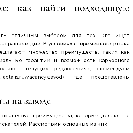
де: как найти подходящую
ать отличным выбором для тех, кто ищет
завтрашнем дне. В условиях современного рынка
редлагают множество преимуществ, таких как
циальные гарантии и возможность карьерного
 больше о текущих предложениях, рекомендуем
a.lactalis.ru/vacancy/zavod/
, где представлены
ы на заводе
уникальные преимущества, которые делают её
скателей. Рассмотрим основные из них: