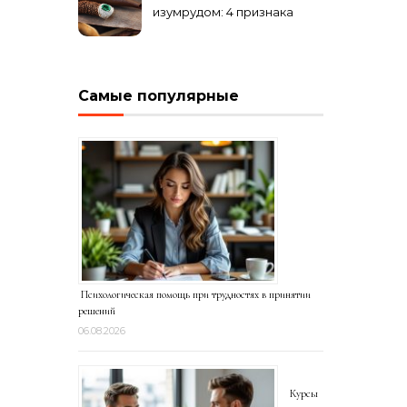
изумрудом: 4 признака
подделки на рынке
Самые популярные
Психологическая помощь при трудностях в принятии
решений
06.08.2026
Курсы