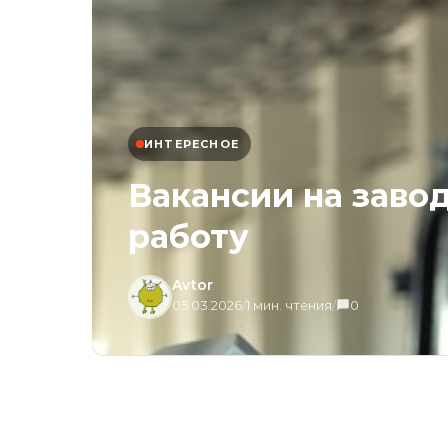
ИНТЕРЕСНОЕ
Вакансии на заво
работу
Avtor
05.03.2026
/
1 мин. чтения
/
0