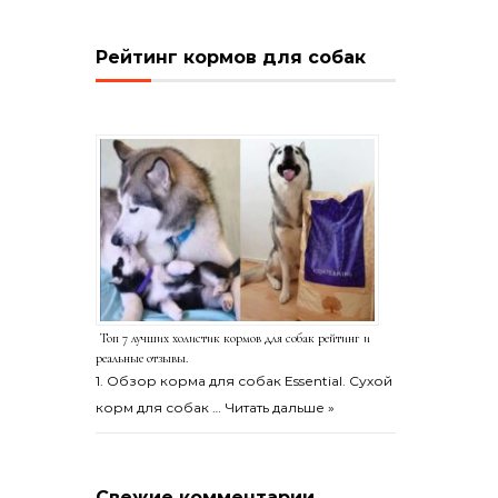
Рейтинг кормов для собак
Топ 7 лучших холистик кормов для собак рейтинг и
реальные отзывы.
1. Обзор корма для собак Essential. Сухой
корм для собак …
Читать дальше »
Свежие комментарии