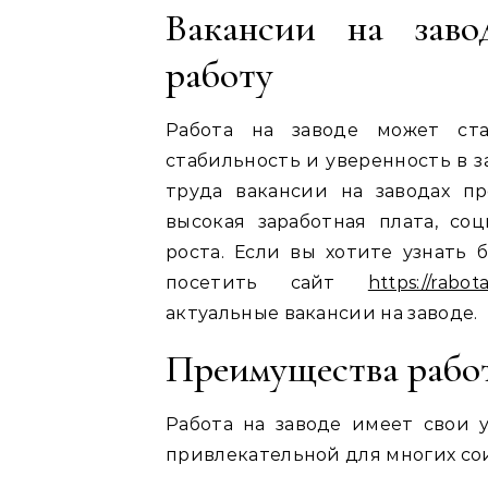
Вакансии на заво
работу
Работа на заводе может ст
стабильность и уверенность в 
труда вакансии на заводах п
высокая заработная плата, со
роста. Если вы хотите узнать
посетить сайт
https://rabot
актуальные вакансии на заводе.
Преимущества работ
Работа на заводе имеет свои 
привлекательной для многих сои