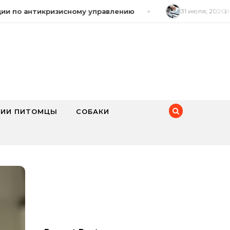
 по антикризисному управлению
31 июля, 2026
Игро
ИИ ПИТОМЦЫ
СОБАКИ