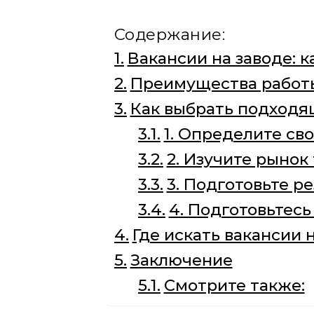
Содержание:
Вакансии на заводе: 
Преимущества работы
Как выбрать подход
1. Определите св
2. Изучите рынок
3. Подготовьте р
4. Подготовьтес
Где искать вакансии 
Заключение
Смотрите также: