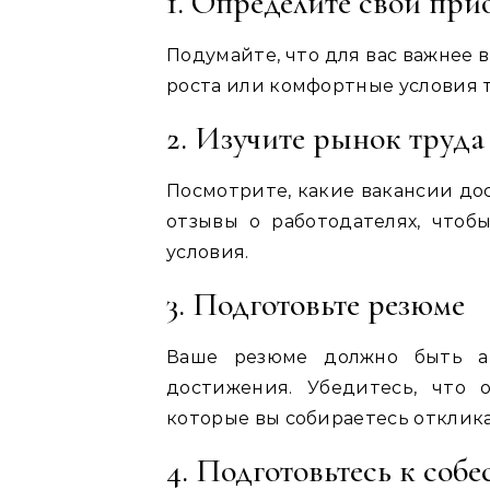
1. Определите свои при
Подумайте, что для вас важнее в
роста или комфортные условия т
2. Изучите рынок труда
Посмотрите, какие вакансии до
отзывы о работодателях, чтоб
условия.
3. Подготовьте резюме
Ваше резюме должно быть а
достижения. Убедитесь, что 
которые вы собираетесь отклика
4. Подготовьтесь к соб